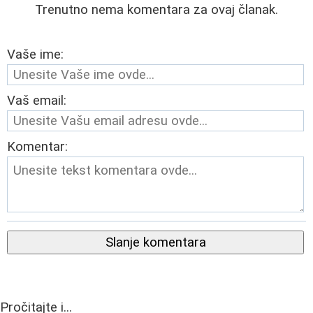
Trenutno nema komentara za ovaj članak.
Vaše ime:
Vaš email:
Komentar:
Slanje komentara
Pročitajte i...