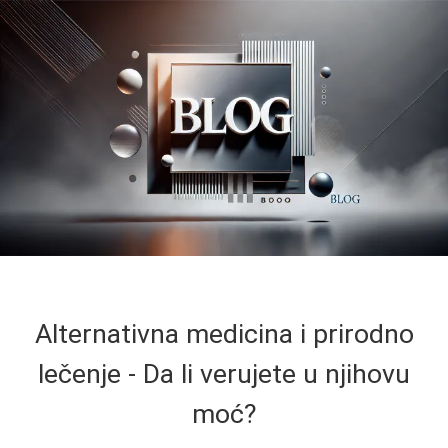
Alternativna medicina i prirodno
lečenje - Da li verujete u njihovu
moć?