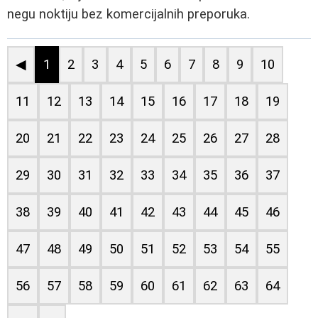
negu noktiju bez komercijalnih preporuka.
◀
1
2
3
4
5
6
7
8
9
10
11
12
13
14
15
16
17
18
19
20
21
22
23
24
25
26
27
28
29
30
31
32
33
34
35
36
37
38
39
40
41
42
43
44
45
46
47
48
49
50
51
52
53
54
55
56
57
58
59
60
61
62
63
64