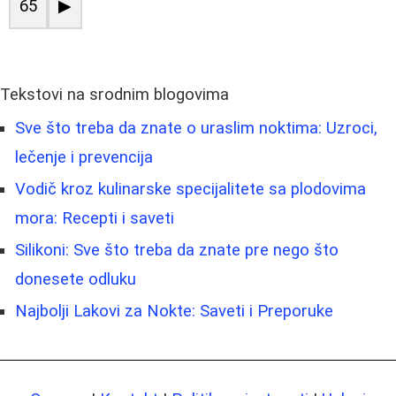
65
▶
Tekstovi na srodnim blogovima
Sve što treba da znate o uraslim noktima: Uzroci,
lečenje i prevencija
Vodič kroz kulinarske specijalitete sa plodovima
mora: Recepti i saveti
Silikoni: Sve što treba da znate pre nego što
donesete odluku
Najbolji Lakovi za Nokte: Saveti i Preporuke