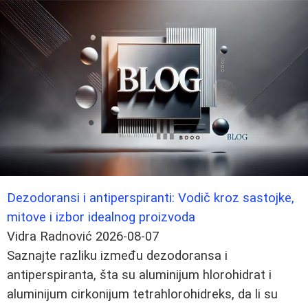
Dezodoransi i antiperspiranti: Vodič kroz sastojke,
mitove i izbor idealnog proizvoda
Vidra Radnović
2026-08-07
Saznajte razliku između dezodoransa i
antiperspiranta, šta su aluminijum hlorohidrat i
aluminijum cirkonijum tetrahlorohidreks, da li su