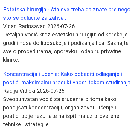
Estetska hirurgija - šta sve treba da znate pre nego
što se odlučite za zahvat
Vidan Radosavac
2026-07-26
Detaljan vodič kroz estetsku hirurgiju: od korekcije
grudi i nosa do liposukcije i podizanja lica. Saznajte
sve o procedurama, oporavku i odabiru privatne
klinike.
Koncentracija i učenje: Kako pobediti odlaganje i
postići maksimalnu produktivnost tokom studiranja
Radija Vidicki
2026-07-26
Sveobuhvatan vodič za studente o tome kako
poboljšati koncentraciju, organizovati učenje i
postići bolje rezultate na ispitima uz proverene
tehnike i strategije.