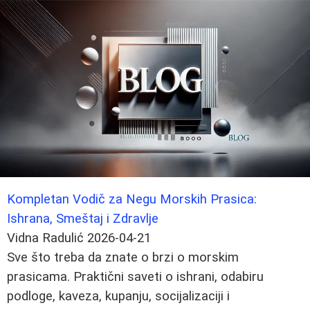
Kompletan Vodič za Negu Morskih Prasica:
Ishrana, Smeštaj i Zdravlje
Vidna Radulić
2026-04-21
Sve što treba da znate o brzi o morskim
prasicama. Praktični saveti o ishrani, odabiru
podloge, kaveza, kupanju, socijalizaciji i