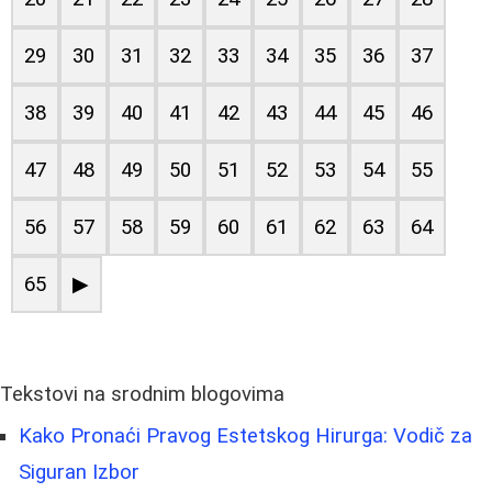
29
30
31
32
33
34
35
36
37
38
39
40
41
42
43
44
45
46
47
48
49
50
51
52
53
54
55
56
57
58
59
60
61
62
63
64
65
▶
Tekstovi na srodnim blogovima
Kako Pronaći Pravog Estetskog Hirurga: Vodič za
Siguran Izbor