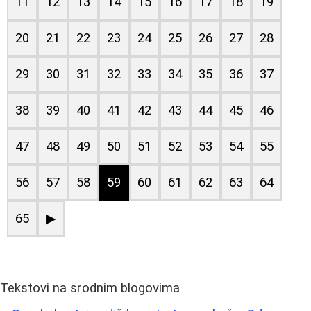
11
12
13
14
15
16
17
18
19
20
21
22
23
24
25
26
27
28
29
30
31
32
33
34
35
36
37
38
39
40
41
42
43
44
45
46
47
48
49
50
51
52
53
54
55
56
57
58
59
60
61
62
63
64
65
▶
Tekstovi na srodnim blogovima