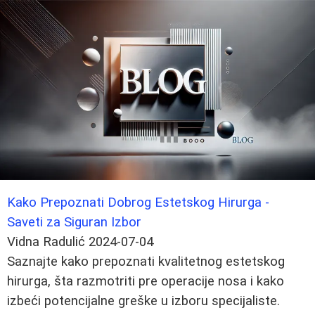
Kako Prepoznati Dobrog Estetskog Hirurga -
Saveti za Siguran Izbor
Vidna Radulić
2024-07-04
Saznajte kako prepoznati kvalitetnog estetskog
hirurga, šta razmotriti pre operacije nosa i kako
izbeći potencijalne greške u izboru specijaliste.