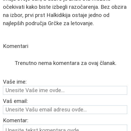
očekivati kako biste izbegli razočarenja. Bez obzira
na izbor, prvi prst Halkidikija ostaje jedno od
najlepših područja Grčke za letovanje.
Komentari
Trenutno nema komentara za ovaj članak.
Vaše ime:
Vaš email:
Komentar: