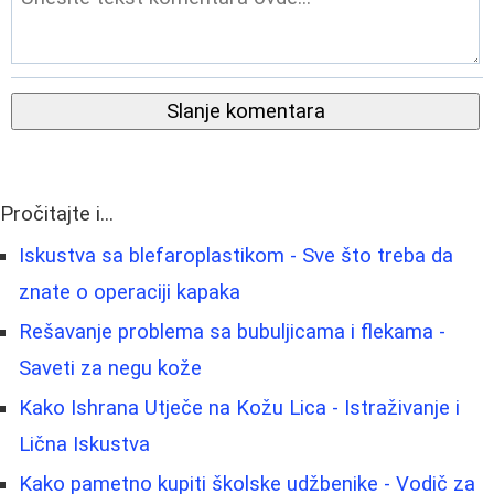
Slanje komentara
Pročitajte i...
Iskustva sa blefaroplastikom - Sve što treba da
znate o operaciji kapaka
Rešavanje problema sa bubuljicama i flekama -
Saveti za negu kože
Kako Ishrana Utječe na Kožu Lica - Istraživanje i
Lična Iskustva
Kako pametno kupiti školske udžbenike - Vodič za