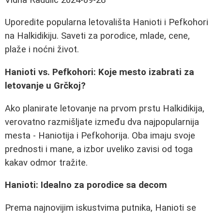
Uporedite popularna letovališta Hanioti i Pefkohori
na Halkidikiju. Saveti za porodice, mlade, cene,
plaže i noćni život.
Hanioti vs. Pefkohori: Koje mesto izabrati za
letovanje u Grčkoj?
Ako planirate letovanje na prvom prstu Halkidikija,
verovatno razmišljate između dva najpopularnija
mesta - Haniotija i Pefkohorija. Oba imaju svoje
prednosti i mane, a izbor uveliko zavisi od toga
kakav odmor tražite.
Hanioti: Idealno za porodice sa decom
Prema najnovijim iskustvima putnika, Hanioti se