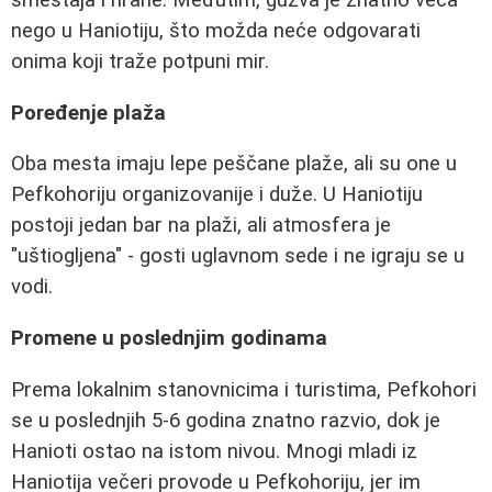
nego u Haniotiju, što možda neće odgovarati
onima koji traže potpuni mir.
Poređenje plaža
Oba mesta imaju lepe peščane plaže, ali su one u
Pefkohoriju organizovanije i duže. U Haniotiju
postoji jedan bar na plaži, ali atmosfera je
"uštiogljena" - gosti uglavnom sede i ne igraju se u
vodi.
Promene u poslednjim godinama
Prema lokalnim stanovnicima i turistima, Pefkohori
se u poslednjih 5-6 godina znatno razvio, dok je
Hanioti ostao na istom nivou. Mnogi mladi iz
Haniotija večeri provode u Pefkohoriju, jer im