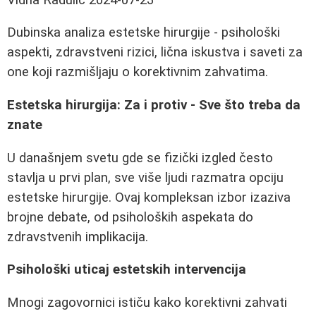
Dubinska analiza estetske hirurgije - psihološki
aspekti, zdravstveni rizici, lična iskustva i saveti za
one koji razmišljaju o korektivnim zahvatima.
Estetska hirurgija: Za i protiv - Sve što treba da
znate
U današnjem svetu gde se fizički izgled često
stavlja u prvi plan, sve više ljudi razmatra opciju
estetske hirurgije. Ovaj kompleksan izbor izaziva
brojne debate, od psiholoških aspekata do
zdravstvenih implikacija.
Psihološki uticaj estetskih intervencija
Mnogi zagovornici ističu kako korektivni zahvati