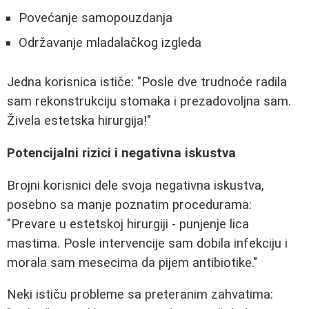
Povećanje samopouzdanja
Održavanje mladalačkog izgleda
Jedna korisnica ističe: "Posle dve trudnoće radila
sam rekonstrukciju stomaka i prezadovoljna sam.
Živela estetska hirurgija!"
Potencijalni rizici i negativna iskustva
Brojni korisnici dele svoja negativna iskustva,
posebno sa manje poznatim procedurama:
"Prevare u estetskoj hirurgiji - punjenje lica
mastima. Posle intervencije sam dobila infekciju i
morala sam mesecima da pijem antibiotike."
Neki ističu probleme sa preteranim zahvatima: