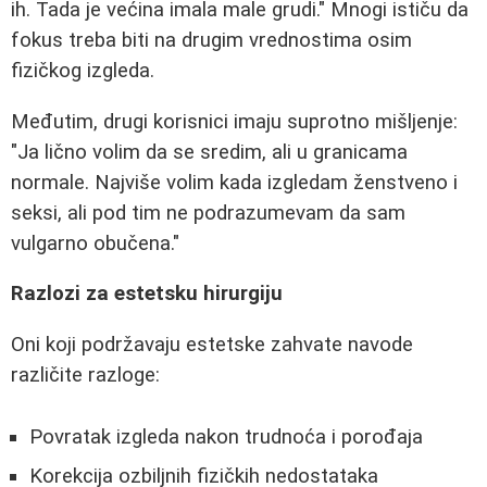
ih. Tada je većina imala male grudi." Mnogi ističu da
fokus treba biti na drugim vrednostima osim
fizičkog izgleda.
Međutim, drugi korisnici imaju suprotno mišljenje:
"Ja lično volim da se sredim, ali u granicama
normale. Najviše volim kada izgledam ženstveno i
seksi, ali pod tim ne podrazumevam da sam
vulgarno obučena."
Razlozi za estetsku hirurgiju
Oni koji podržavaju estetske zahvate navode
različite razloge:
Povratak izgleda nakon trudnoća i porođaja
Korekcija ozbiljnih fizičkih nedostataka