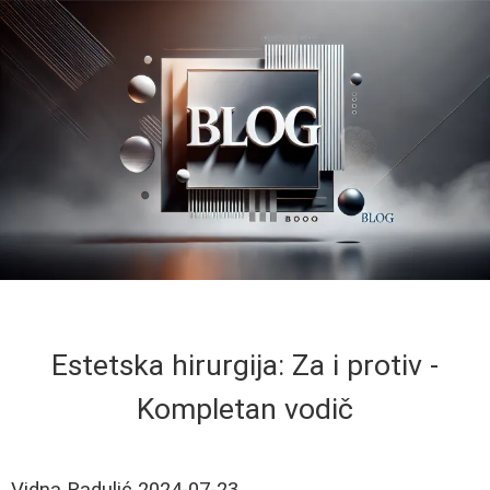
Estetska hirurgija: Za i protiv -
Kompletan vodič
Vidna Radulić
2024-07-23