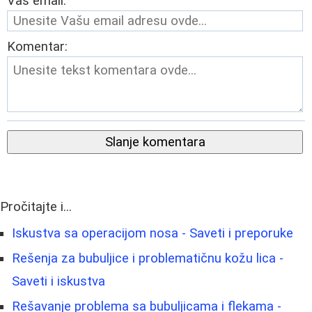
Vaš email:
Komentar:
Slanje komentara
Pročitajte i...
Iskustva sa operacijom nosa - Saveti i preporuke
Rešenja za bubuljice i problematičnu kožu lica -
Saveti i iskustva
Rešavanje problema sa bubuljicama i flekama -