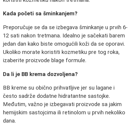
Kada početi sa šminkanjem?
Preporučuje se da se izbegava šminkanje u prvih 6-
12 sati nakon tretmana. Idealno je sačekati barem
jedan dan kako biste omogućili koži da se oporavi.
Ukoliko morate koristiti kozmetiku pre tog roka,
izaberite proizvode blage formule.
Da li je BB krema dozvoljena?
BB kreme su obično prihvatljive jer su lagane i
često sadrže dodatne hidratantne sastojke.
Međutim, važno je izbegavati proizvode sa jakim
hemijskim sastojcima ili retinolom u prvih nekoliko
dana.