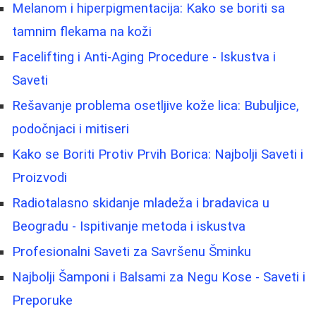
Melanom i hiperpigmentacija: Kako se boriti sa
tamnim flekama na koži
Facelifting i Anti-Aging Procedure - Iskustva i
Saveti
Rešavanje problema osetljive kože lica: Bubuljice,
podočnjaci i mitiseri
Kako se Boriti Protiv Prvih Borica: Najbolji Saveti i
Proizvodi
Radiotalasno skidanje mladeža i bradavica u
Beogradu - Ispitivanje metoda i iskustva
Profesionalni Saveti za Savršenu Šminku
Najbolji Šamponi i Balsami za Negu Kose - Saveti i
Preporuke