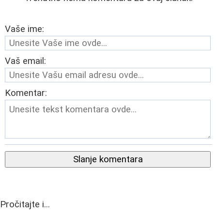
Vaše ime:
Vaš email:
Komentar:
Slanje komentara
Pročitajte i...