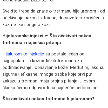
Sve što treba da znate o tretmanu hijaluronom - od
očekivanja nakon tretmana, do saveta o korišćenju
kozmetike i brige o koži.
Hijaluronske injekcije: Šta očekivati nakon
tretmana i najčešća pitanja
Hijaluronske injekcije
su postale jedan od
najpopularnijih kozmetičkih tretmana za
podmlađivanje i obnavljanje kože. Međutim, iako su
sigurne i efikasne, mnoge osobe koje prvi put
zakazuju tretman imaju brojna pitanja. U ovom
članku ćemo odgovoriti na najčešće nedoumice.
Šta očekivati nakon tretmana hijaluronom?