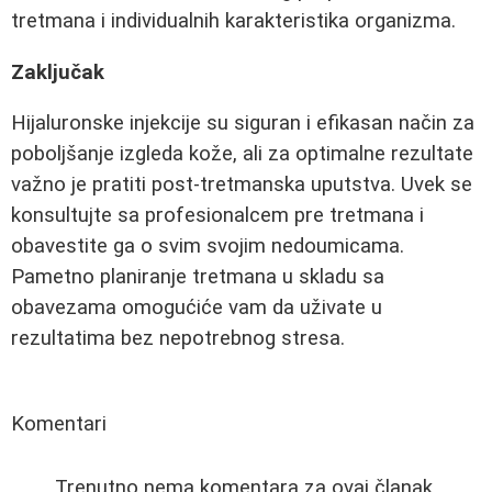
tretmana i individualnih karakteristika organizma.
Zaključak
Hijaluronske injekcije su siguran i efikasan način za
poboljšanje izgleda kože, ali za optimalne rezultate
važno je pratiti post-tretmanska uputstva. Uvek se
konsultujte sa profesionalcem pre tretmana i
obavestite ga o svim svojim nedoumicama.
Pametno planiranje tretmana u skladu sa
obavezama omogućiće vam da uživate u
rezultatima bez nepotrebnog stresa.
Komentari
Trenutno nema komentara za ovaj članak.