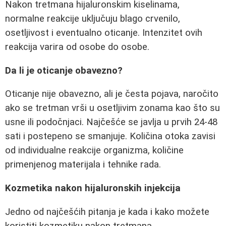
Nakon tretmana hijaluronskim kiselinama,
normalne reakcije uključuju blago crvenilo,
osetljivost i eventualno oticanje. Intenzitet ovih
reakcija varira od osobe do osobe.
Da li je oticanje obavezno?
Oticanje nije obavezno, ali je česta pojava, naročito
ako se tretman vrši u osetljivim zonama kao što su
usne ili podočnjaci. Najčešće se javlja u prvih 24-48
sati i postepeno se smanjuje. Količina otoka zavisi
od individualne reakcije organizma, količine
primenjenog materijala i tehnike rada.
Kozmetika nakon hijaluronskih injekcija
Jedno od najčešćih pitanja je kada i kako možete
koristiti kozmetiku nakon tretmana.