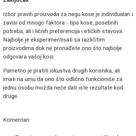
Izbor pravih proizvoda za negu kose je individualan i
zavisi od mnogo faktora - tipa kose, posebnih
potreba, ali i ličnih preferencija i etičkih stavova.
Najbolje je eksperimentisati sa različitim
proizvodima dok ne pronađete ono što najbolje
odgovara vašoj kosi.
Pametno je pratiti iskustva drugih korisnika, ali
imati na umu da ono što odlično funkcioniše za
jednu osobu možda neće dati iste rezultate kod
druge.
Komentari