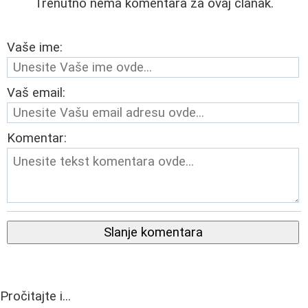
Trenutno nema komentara za ovaj članak.
Vaše ime:
Vaš email:
Komentar:
Slanje komentara
Pročitajte i...