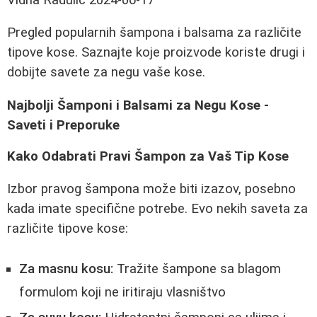
Pregled popularnih šampona i balsama za različite
tipove kose. Saznajte koje proizvode koriste drugi i
dobijte savete za negu vaše kose.
Najbolji Šamponi i Balsami za Negu Kose -
Saveti i Preporuke
Kako Odabrati Pravi Šampon za Vaš Tip Kose
Izbor pravog šampona može biti izazov, posebno
kada imate specifične potrebe. Evo nekih saveta za
različite tipove kose:
Za masnu kosu:
Tražite šampone sa blagom
formulom koji ne iritiraju vlasništvo