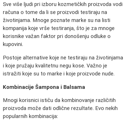
Sve više ljudi pri izboru kozmetičkih proizvoda vodi
računa o tome da li se proizvodi testiraju na
životinjama. Mnoge poznate marke su na listi
kompanija koje vrše testiranja, što je za mnoge
korisnike važan faktor pri donošenju odluke o
kupovini.
Postoje alternative koje ne testiraju na životinjama
i koje pružaju kvalitetnu negu kose. Važno je
istražiti koje su to marke i koje proizvode nude.
Kombinacije Šampona i Balsama
Mnogi korisnici ističu da kombinovanje različitih
proizvoda može dati odlične rezultate. Evo nekih
popularnih kombinacija: