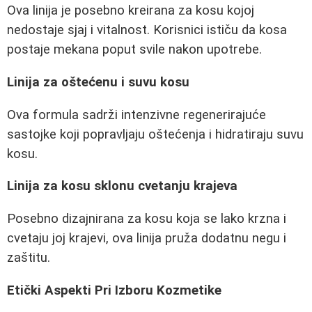
Ova linija je posebno kreirana za kosu kojoj
nedostaje sjaj i vitalnost. Korisnici ističu da kosa
postaje mekana poput svile nakon upotrebe.
Linija za oštećenu i suvu kosu
Ova formula sadrži intenzivne regenerirajuće
sastojke koji popravljaju oštećenja i hidratiraju suvu
kosu.
Linija za kosu sklonu cvetanju krajeva
Posebno dizajnirana za kosu koja se lako krzna i
cvetaju joj krajevi, ova linija pruža dodatnu negu i
zaštitu.
Etički Aspekti Pri Izboru Kozmetike