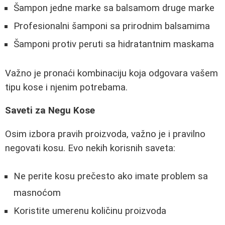
Šampon jedne marke sa balsamom druge marke
Profesionalni šamponi sa prirodnim balsamima
Šamponi protiv peruti sa hidratantnim maskama
Važno je pronaći kombinaciju koja odgovara vašem
tipu kose i njenim potrebama.
Saveti za Negu Kose
Osim izbora pravih proizvoda, važno je i pravilno
negovati kosu. Evo nekih korisnih saveta:
Ne perite kosu prečesto ako imate problem sa
masnoćom
Koristite umerenu količinu proizvoda