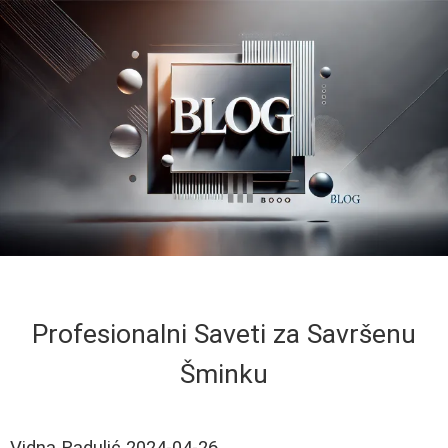
Profesionalni Saveti za Savršenu
Šminku
Vidna Radulić
2024-04-26