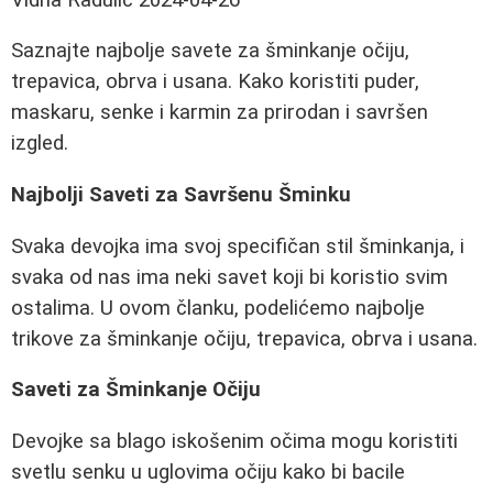
Saznajte najbolje savete za šminkanje očiju,
trepavica, obrva i usana. Kako koristiti puder,
maskaru, senke i karmin za prirodan i savršen
izgled.
Najbolji Saveti za Savršenu Šminku
Svaka devojka ima svoj specifičan stil šminkanja, i
svaka od nas ima neki savet koji bi koristio svim
ostalima. U ovom članku, podelićemo najbolje
trikove za šminkanje očiju, trepavica, obrva i usana.
Saveti za Šminkanje Očiju
Devojke sa blago iskošenim očima mogu koristiti
svetlu senku u uglovima očiju kako bi bacile