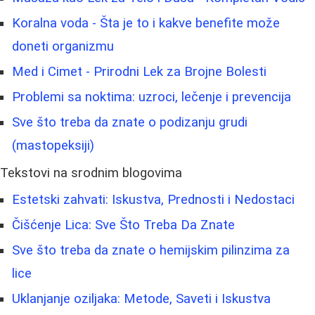
Koralna voda - Šta je to i kakve benefite može
doneti organizmu
Med i Cimet - Prirodni Lek za Brojne Bolesti
Problemi sa noktima: uzroci, lečenje i prevencija
Sve što treba da znate o podizanju grudi
(mastopeksiji)
Tekstovi na srodnim blogovima
Estetski zahvati: Iskustva, Prednosti i Nedostaci
Čišćenje Lica: Sve Što Treba Da Znate
Sve što treba da znate o hemijskim pilinzima za
lice
Uklanjanje oziljaka: Metode, Saveti i Iskustva