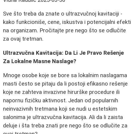
Sve što treba da znate o ultrazvučnoj kavitaciji -
kako funkcioniše, cene, iskustva i potencijalni efekti
na organizam. Pročitajte pre nego što se odlučite
za ovaj tretman.
Ultrazvučna Kavitacija: Da Li Je Pravo Rešenje
Za Lokalne Masne Naslage?
Mnoge osobe koje se bore sa lokalnim naslagama
masti često se pitaju da li postoji efikasno rešenje
koje ne zahteva invazivne hirurške procedure ili
napornu fizičku aktivnost. Jedan od popularnih
neinvazivnih tretmana koji se nudi u estetskim
salonima je ultrazvučna kavitacija. Ali da li zaista
deluje i šta treba znati pre nego što se odlučite za
ovaj tretman?