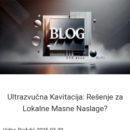
Ultrazvučna Kavitacija: Rešenje za
Lokalne Masne Naslage?
Vidna Radulić
2025-03-30