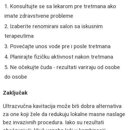
Konsultujte se sa lekarom pre tretmana ako
imate zdravstvene probleme
Izaberite renomirani salon sa iskusnim
terapeutima
Povećajte unos vode pre i posle tretmana
Planirajte fizičku aktivnost nakon tretmana
Ne očekujte čuda - rezultati variraju od osobe
do osobe
Zaključak
Ultrazvučna kavitacija može biti dobra alternativa
za one koji žele da redukuju lokalne masne naslage
bez invazivnih procedura. Iako su rezultati