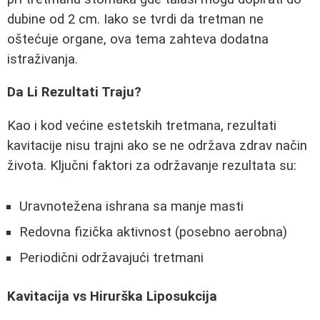
dubine od 2 cm. Iako se tvrdi da tretman ne
oštećuje organe, ova tema zahteva dodatna
istraživanja.
Da Li Rezultati Traju?
Kao i kod većine estetskih tretmana, rezultati
kavitacije nisu trajni ako se ne održava zdrav način
života. Ključni faktori za održavanje rezultata su:
Uravnotežena ishrana sa manje masti
Redovna fizička aktivnost (posebno aerobna)
Periodični održavajući tretmani
Kavitacija vs Hirurška Liposukcija