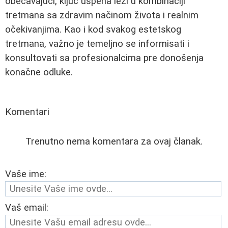
obećavajući, ključ uspeha leži u kombinaciji
tretmana sa zdravim načinom života i realnim
očekivanjima. Kao i kod svakog estetskog
tretmana, važno je temeljno se informisati i
konsultovati sa profesionalcima pre donošenja
konačne odluke.
Komentari
Trenutno nema komentara za ovaj članak.
Vaše ime:
Vaš email: