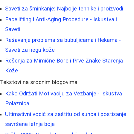
Saveti za šminkanje: Najbolje tehnike i proizvodi
Facelifting i Anti-Aging Procedure - Iskustva i
Saveti
Rešavanje problema sa bubuljicama i flekama -
Saveti za negu kože
Rešenja za Mimične Bore i Prve Znake Starenja
Kože
Tekstovi na srodnim blogovima
Kako Održati Motivaciju za Vezbanje - Iskustva
Polaznica
Ultimativni vodič za zaštitu od sunca i postizanje
savršene letnje boje