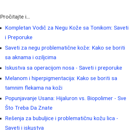
Pročitajte i...
Kompletan Vodič za Negu Kože sa Tonikom: Saveti
i Preporuke
Saveti za negu problematične kože: Kako se boriti
sa aknama i oziljcima
Iskustva sa operacijom nosa - Saveti i preporuke
Melanom i hiperpigmentacija: Kako se boriti sa
tamnim flekama na koži
Popunjavanje Usana: Hijaluron vs. Biopolimer - Sve
Što Treba Da Znate
Rešenja za bubuljice i problematičnu kožu lica -
Saveti i iskustva