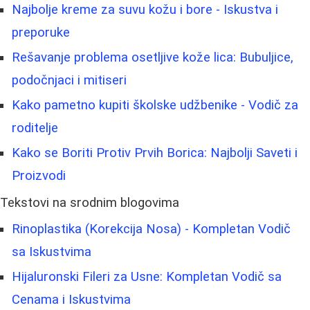
Najbolje kreme za suvu kožu i bore - Iskustva i
preporuke
Rešavanje problema osetljive kože lica: Bubuljice,
podočnjaci i mitiseri
Kako pametno kupiti školske udžbenike - Vodič za
roditelje
Kako se Boriti Protiv Prvih Borica: Najbolji Saveti i
Proizvodi
Tekstovi na srodnim blogovima
Rinoplastika (Korekcija Nosa) - Kompletan Vodič
sa Iskustvima
Hijaluronski Fileri za Usne: Kompletan Vodič sa
Cenama i Iskustvima