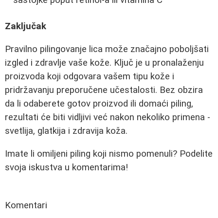
Zaključak
Pravilno pilingovanje lica može značajno poboljšati
izgled i zdravlje vaše kože. Ključ je u pronalaženju
proizvoda koji odgovara vašem tipu kože i
pridržavanju preporučene učestalosti. Bez obzira
da li odaberete gotov proizvod ili domaći piling,
rezultati će biti vidljivi već nakon nekoliko primena -
svetlija, glatkija i zdravija koža.
Imate li omiljeni piling koji nismo pomenuli? Podelite
svoja iskustva u komentarima!
Komentari