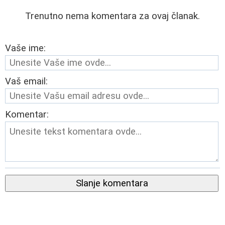
Trenutno nema komentara za ovaj članak.
Vaše ime:
Vaš email:
Komentar:
Slanje komentara