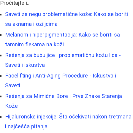
Pročitajte i...
Saveti za negu problematične kože: Kako se boriti
sa aknama i oziljcima
Melanom i hiperpigmentacija: Kako se boriti sa
tamnim flekama na koži
Rešenja za bubuljice i problematičnu kožu lica -
Saveti i iskustva
Facelifting i Anti-Aging Procedure - Iskustva i
Saveti
Rešenja za Mimične Bore i Prve Znake Starenja
Kože
Hijaluronske injekcije: Šta očekivati nakon tretmana
i najčešća pitanja