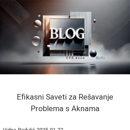
Efikasni Saveti za Rešavanje
Problema s Aknama
Vidna Radulić
2025-01-22