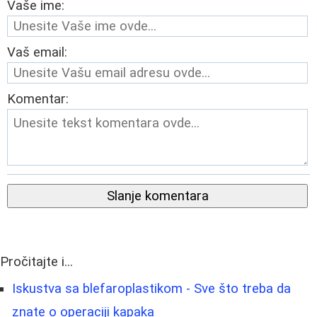
Vaše ime:
Vaš email:
Komentar:
Slanje komentara
Pročitajte i...
Iskustva sa blefaroplastikom - Sve što treba da
znate o operaciji kapaka