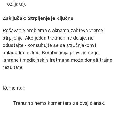
ožiljaka).
Zaključak: Strpljenje je Ključno
Rešavanje problema s aknama zahteva vreme i
strpljenje. Ako jedan tretman ne deluje, ne
odustajte - konsultujte se sa stručnjakom i
prilagodite rutinu. Kombinacija pravilne nege,
ishrane i medicinskih tretmana može doneti trajne
rezultate.
Komentari
Trenutno nema komentara za ovaj članak.