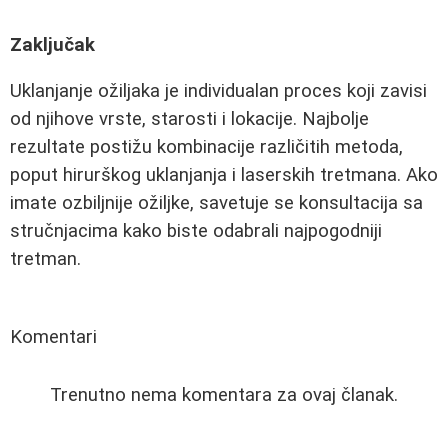
Zaključak
Uklanjanje ožiljaka je individualan proces koji zavisi
od njihove vrste, starosti i lokacije. Najbolje
rezultate postižu kombinacije različitih metoda,
poput hirurškog uklanjanja i laserskih tretmana. Ako
imate ozbiljnije ožiljke, savetuje se konsultacija sa
stručnjacima kako biste odabrali najpogodniji
tretman.
Komentari
Trenutno nema komentara za ovaj članak.