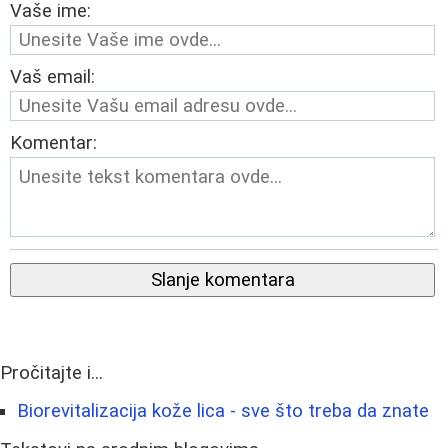
Vaše ime:
Vaš email:
Komentar:
Slanje komentara
Pročitajte i...
Biorevitalizacija kože lica - sve što treba da znate