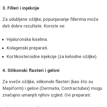
3. Filleri i injekcije
Za udubljene ožiljke, popunjavanje fillerima može
dati dobre rezultate. Koriste se:
Hijaluronska kiselina.
Kolagenski preparati.
Kortikosteroidne injekcije (za keloidne ožiljke).
4. Silikonski flasteri i gelovi
Za sveže ožiljke, silikonski flasteri (kao što su
Mepiform) i gelovi (Dermatix, Contractubex) mogu
značajno umanjiti njihov izgled. Ovi preparati: