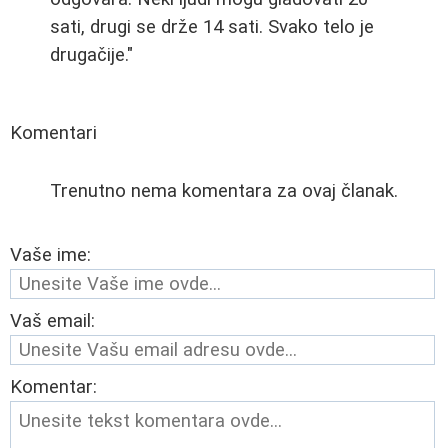
sati, drugi se drže 14 sati. Svako telo je
drugačije."
Komentari
Trenutno nema komentara za ovaj članak.
Vaše ime:
Vaš email:
Komentar: