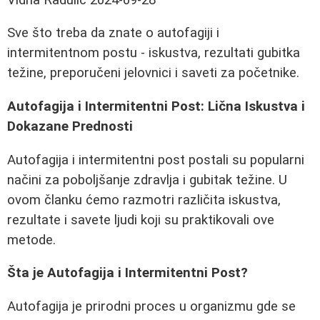
Sve što treba da znate o autofagiji i
intermitentnom postu - iskustva, rezultati gubitka
težine, preporučeni jelovnici i saveti za početnike.
Autofagija i Intermitentni Post: Lična Iskustva i
Dokazane Prednosti
Autofagija i intermitentni post postali su popularni
načini za poboljšanje zdravlja i gubitak težine. U
ovom članku ćemo razmotri različita iskustva,
rezultate i savete ljudi koji su praktikovali ove
metode.
Šta je Autofagija i Intermitentni Post?
Autofagija je prirodni proces u organizmu gde se