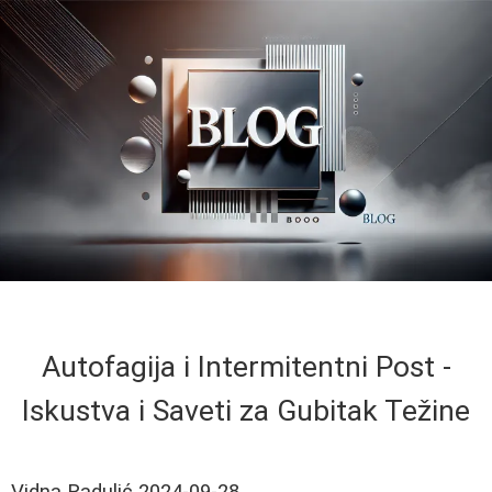
Autofagija i Intermitentni Post -
Iskustva i Saveti za Gubitak Težine
Vidna Radulić
2024-09-28