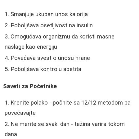
Smanjuje ukupan unos kalorija
Poboljšava osetljivost na insulin
Omogućava organizmu da koristi masne
naslage kao energiju
Povećava svest o unosu hrane
Poboljšava kontrolu apetita
Saveti za Početnike
Krenite polako - počnite sa 12/12 metodom pa
povećavajte
Ne merite se svaki dan - težina varira tokom
dana