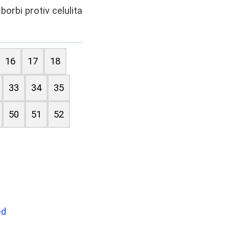
borbi protiv celulita
16
17
18
33
34
35
50
51
52
ed