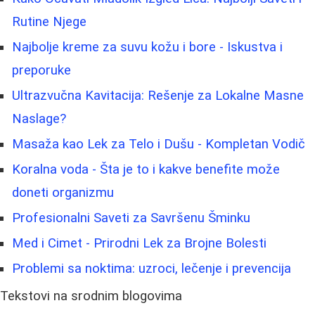
Rutine Njege
Najbolje kreme za suvu kožu i bore - Iskustva i
preporuke
Ultrazvučna Kavitacija: Rešenje za Lokalne Masne
Naslage?
Masaža kao Lek za Telo i Dušu - Kompletan Vodič
Koralna voda - Šta je to i kakve benefite može
doneti organizmu
Profesionalni Saveti za Savršenu Šminku
Med i Cimet - Prirodni Lek za Brojne Bolesti
Problemi sa noktima: uzroci, lečenje i prevencija
Tekstovi na srodnim blogovima