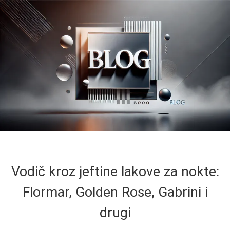
Vodič kroz jeftine lakove za nokte:
Flormar, Golden Rose, Gabrini i
drugi