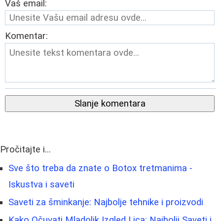
Vaš email:
Komentar:
Slanje komentara
Pročitajte i...
Sve što treba da znate o Botox tretmanima -
Iskustva i saveti
Saveti za šminkanje: Najbolje tehnike i proizvodi
Kako Očuvati Mladolik Izgled Lica: Najbolji Saveti i