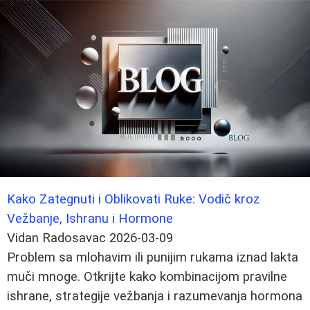
Kako Zategnuti i Oblikovati Ruke: Vodič kroz
Vežbanje, Ishranu i Hormone
Vidan Radosavac
2026-03-09
Problem sa mlohavim ili punijim rukama iznad lakta
muči mnoge. Otkrijte kako kombinacijom pravilne
ishrane, strategije vežbanja i razumevanja hormona