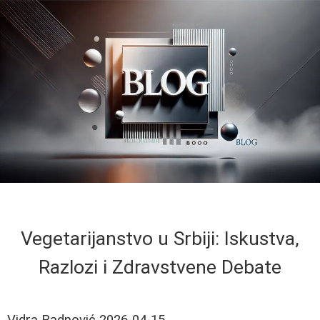
Vegetarijanstvo u Srbiji: Iskustva,
Razlozi i Zdravstvene Debate
Vidra Radnović
2026-04-15