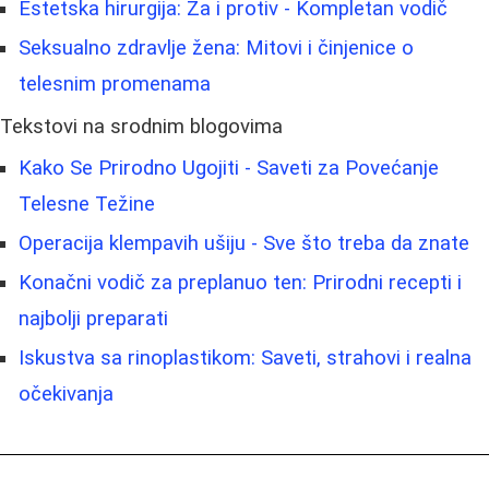
Estetska hirurgija: Za i protiv - Kompletan vodič
Seksualno zdravlje žena: Mitovi i činjenice o
telesnim promenama
Tekstovi na srodnim blogovima
Kako Se Prirodno Ugojiti - Saveti za Povećanje
Telesne Težine
Operacija klempavih ušiju - Sve što treba da znate
Konačni vodič za preplanuo ten: Prirodni recepti i
najbolji preparati
Iskustva sa rinoplastikom: Saveti, strahovi i realna
očekivanja