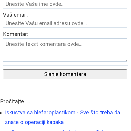
Vaš email:
Komentar:
Slanje komentara
Pročitajte i...
Iskustva sa blefaroplastikom - Sve što treba da
znate o operaciji kapaka