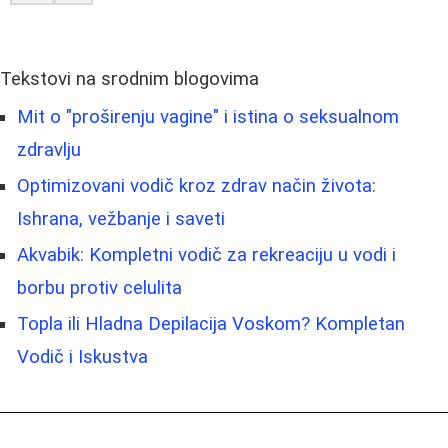
Tekstovi na srodnim blogovima
Mit o "proširenju vagine" i istina o seksualnom
zdravlju
Optimizovani vodič kroz zdrav način života:
Ishrana, vežbanje i saveti
Akvabik: Kompletni vodič za rekreaciju u vodi i
borbu protiv celulita
Topla ili Hladna Depilacija Voskom? Kompletan
Vodič i Iskustva