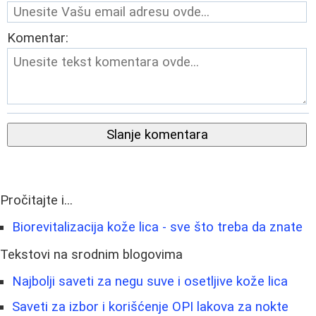
Komentar:
Slanje komentara
Pročitajte i...
Biorevitalizacija kože lica - sve što treba da znate
Tekstovi na srodnim blogovima
Najbolji saveti za negu suve i osetljive kože lica
Saveti za izbor i korišćenje OPI lakova za nokte