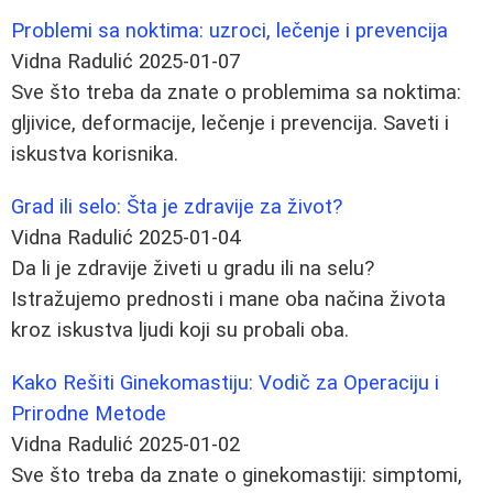
Problemi sa noktima: uzroci, lečenje i prevencija
Vidna Radulić
2025-01-07
Sve što treba da znate o problemima sa noktima:
gljivice, deformacije, lečenje i prevencija. Saveti i
iskustva korisnika.
Grad ili selo: Šta je zdravije za život?
Vidna Radulić
2025-01-04
Da li je zdravije živeti u gradu ili na selu?
Istražujemo prednosti i mane oba načina života
kroz iskustva ljudi koji su probali oba.
Kako Rešiti Ginekomastiju: Vodič za Operaciju i
Prirodne Metode
Vidna Radulić
2025-01-02
Sve što treba da znate o ginekomastiji: simptomi,