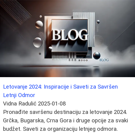
Letovanje 2024: Inspiracije i Saveti za Savršen
Letnji Odmor
Vidna Radulić
2025-01-08
Pronađite savršenu destinaciju za letovanje 2024.
Grčka, Bugarska, Crna Gora i druge opcije za svaki
budžet. Saveti za organizaciju letnjeg odmora.