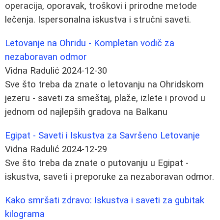
operacija, oporavak, troškovi i prirodne metode
lečenja. Ispersonalna iskustva i stručni saveti.
Letovanje na Ohridu - Kompletan vodič za
nezaboravan odmor
Vidna Radulić
2024-12-30
Sve što treba da znate o letovanju na Ohridskom
jezeru - saveti za smeštaj, plaže, izlete i provod u
jednom od najlepših gradova na Balkanu
Egipat - Saveti i Iskustva za Savršeno Letovanje
Vidna Radulić
2024-12-29
Sve što treba da znate o putovanju u Egipat -
iskustva, saveti i preporuke za nezaboravan odmor.
Kako smršati zdravo: Iskustva i saveti za gubitak
kilograma