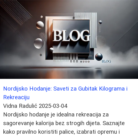
Nordijsko Hodanje: Saveti za Gubitak Kilograma i
Rekreaciju
Vidna Radulić
2025-03-04
Nordijsko hodanje je idealna rekreacija za
sagorevanje kalorija bez strogih dijeta. Saznajte
kako pravilno koristiti palice, izabrati opremu i