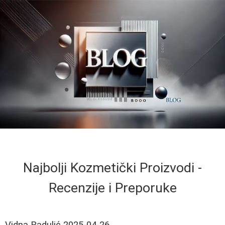
Najbolji Kozmetički Proizvodi -
Recenzije i Preporuke
Vidna Radulić
2025-04-26