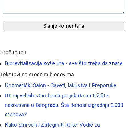
Slanje komentara
Pročitajte i...
Biorevitalizacija kože lica - sve što treba da znate
Tekstovi na srodnim blogovima
Kozmetički Salon - Saveti, Iskustva i Preporuke
Uticaj velikih stambenih projekata na tržište
nekretnina u Beogradu: Šta donosi izgradnja 2.000
stanova?
Kako Smršati i Zategnuti Ruke: Vodič za