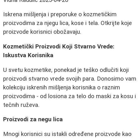
Iskrena mišljenja i preporuke o kozmetičkim
proizvodima za njegu lica, kose i tela. Otkrijte koje
proizvode korisnici obožavaju.
Kozmetički Proizvodi Koji Stvarno Vrede:
Iskustva Korisnika
U svetu kozmetike, ponekad je teško odlučiti koji
proizvodi stvarno vrede svojih para. Donosimo vam
kolekciju iskrenih mišljenja korisnika o raznim
proizvodima - od losiona za telo do maski za kosu i
tečnih ruževa.
Proizvodi za negu lica
Mnogi korisnici su istakli određene proizvode kao