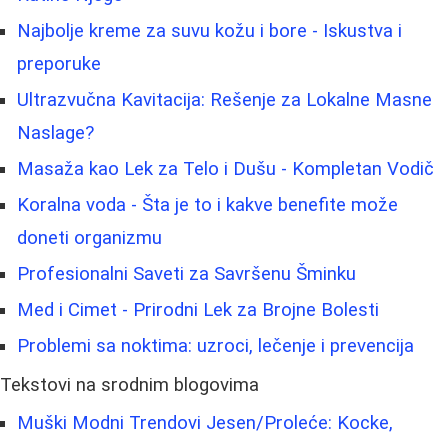
Najbolje kreme za suvu kožu i bore - Iskustva i
preporuke
Ultrazvučna Kavitacija: Rešenje za Lokalne Masne
Naslage?
Masaža kao Lek za Telo i Dušu - Kompletan Vodič
Koralna voda - Šta je to i kakve benefite može
doneti organizmu
Profesionalni Saveti za Savršenu Šminku
Med i Cimet - Prirodni Lek za Brojne Bolesti
Problemi sa noktima: uzroci, lečenje i prevencija
Tekstovi na srodnim blogovima
Muški Modni Trendovi Jesen/Proleće: Kocke,