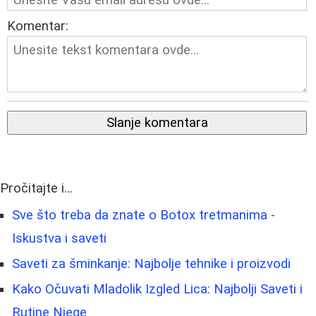
Komentar:
Slanje komentara
Pročitajte i...
Sve što treba da znate o Botox tretmanima -
Iskustva i saveti
Saveti za šminkanje: Najbolje tehnike i proizvodi
Kako Očuvati Mladolik Izgled Lica: Najbolji Saveti i
Rutine Njege