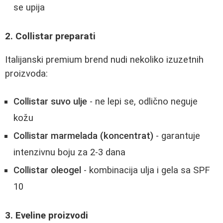
se upija
2. Collistar preparati
Italijanski premium brend nudi nekoliko izuzetnih
proizvoda:
Collistar suvo ulje
- ne lepi se, odlično neguje
kožu
Collistar marmelada (koncentrat)
- garantuje
intenzivnu boju za 2-3 dana
Collistar oleogel
- kombinacija ulja i gela sa SPF
10
3. Eveline proizvodi