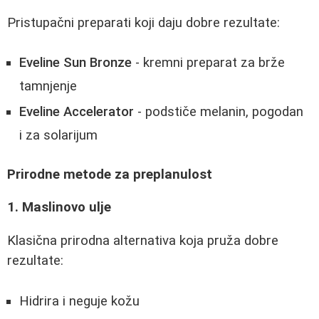
Pristupačni preparati koji daju dobre rezultate:
Eveline Sun Bronze
- kremni preparat za brže
tamnjenje
Eveline Accelerator
- podstiče melanin, pogodan
i za solarijum
Prirodne metode za preplanulost
1. Maslinovo ulje
Klasična prirodna alternativa koja pruža dobre
rezultate:
Hidrira i neguje kožu