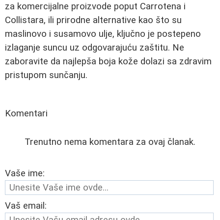
za komercijalne proizvode poput Carrotena i
Collistara, ili prirodne alternative kao što su
maslinovo i susamovo ulje, ključno je postepeno
izlaganje suncu uz odgovarajuću zaštitu. Ne
zaboravite da najlepša boja kože dolazi sa zdravim
pristupom sunčanju.
Komentari
Trenutno nema komentara za ovaj članak.
Vaše ime:
Vaš email: