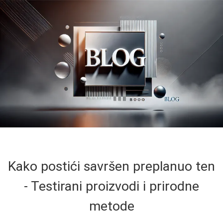
Kako postići savršen preplanuo ten
- Testirani proizvodi i prirodne
metode