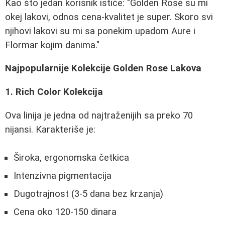
Kao što jedan korisnik ističe: "Golden Rose su mi
okej lakovi, odnos cena-kvalitet je super. Skoro svi
njihovi lakovi su mi sa ponekim upadom Aure i
Flormar kojim danima."
Najpopularnije Kolekcije Golden Rose Lakova
1. Rich Color Kolekcija
Ova linija je jedna od najtraženijih sa preko 70
nijansi. Karakteriše je:
Široka, ergonomska četkica
Intenzivna pigmentacija
Dugotrajnost (3-5 dana bez krzanja)
Cena oko 120-150 dinara