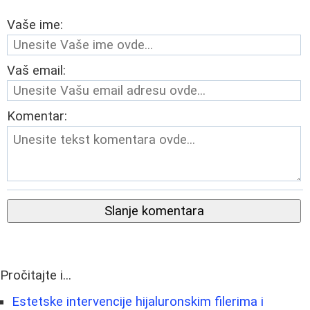
Vaše ime:
Vaš email:
Komentar:
Slanje komentara
Pročitajte i...
Estetske intervencije hijaluronskim filerima i