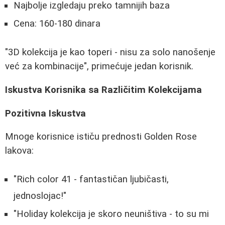
Najbolje izgledaju preko tamnijih baza
Cena: 160-180 dinara
"3D kolekcija je kao toperi - nisu za solo nanošenje
već za kombinacije", primećuje jedan korisnik.
Iskustva Korisnika sa Različitim Kolekcijama
Pozitivna Iskustva
Mnoge korisnice ističu prednosti Golden Rose
lakova:
"Rich color 41 - fantastičan ljubičasti,
jednoslojac!"
"Holiday kolekcija je skoro neuništiva - to su mi