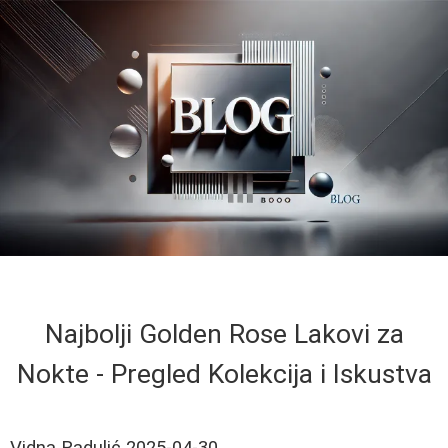
Najbolji Golden Rose Lakovi za
Nokte - Pregled Kolekcija i Iskustva
Vidna Radulić
2025-04-30