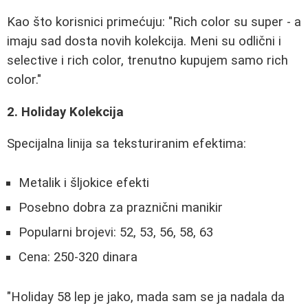
Kao što korisnici primećuju: "Rich color su super - a
imaju sad dosta novih kolekcija. Meni su odlični i
selective i rich color, trenutno kupujem samo rich
color."
2. Holiday Kolekcija
Specijalna linija sa teksturiranim efektima:
Metalik i šljokice efekti
Posebno dobra za praznični manikir
Popularni brojevi: 52, 53, 56, 58, 63
Cena: 250-320 dinara
"Holiday 58 lep je jako, mada sam se ja nadala da