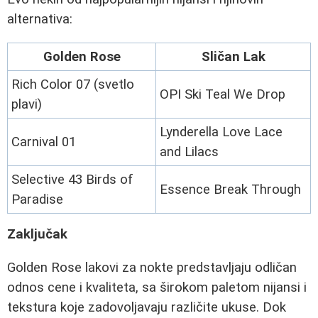
alternativa:
Golden Rose
Sličan Lak
Rich Color 07 (svetlo
OPI Ski Teal We Drop
plavi)
Lynderella Love Lace
Carnival 01
and Lilacs
Selective 43 Birds of
Essence Break Through
Paradise
Zaključak
Golden Rose lakovi za nokte predstavljaju odličan
odnos cene i kvaliteta, sa širokom paletom nijansi i
tekstura koje zadovoljavaju različite ukuse. Dok