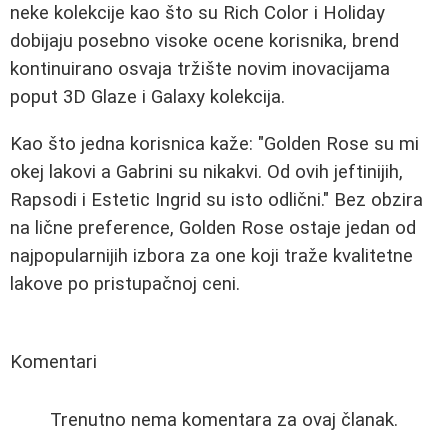
neke kolekcije kao što su Rich Color i Holiday
dobijaju posebno visoke ocene korisnika, brend
kontinuirano osvaja tržište novim inovacijama
poput 3D Glaze i Galaxy kolekcija.
Kao što jedna korisnica kaže: "Golden Rose su mi
okej lakovi a Gabrini su nikakvi. Od ovih jeftinijih,
Rapsodi i Estetic Ingrid su isto odlični." Bez obzira
na lične preference, Golden Rose ostaje jedan od
najpopularnijih izbora za one koji traže kvalitetne
lakove po pristupačnoj ceni.
Komentari
Trenutno nema komentara za ovaj članak.