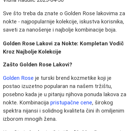
Sve što treba da znate o Golden Rose lakovima za
nokte - najpopularnije kolekcije, iskustva korisnika,
saveti za nanošenje i najbolje kombinacije boja.
Golden Rose Lakovi za Nokte: Kompletan Vodič
Kroz Najbolje Kolekcije
Zašto Golden Rose Lakovi?
Golden Rose
je turski brend kozmetike koji je
postao izuzetno popularan na našem tržištu,
posebno kada je u pitanju njihova ponuda lakova za
nokte. Kombinacija
pristupačne cene
, širokog
spektra nijansi i solidnog kvaliteta čini ih omiljenim
izborom mnogih žena.