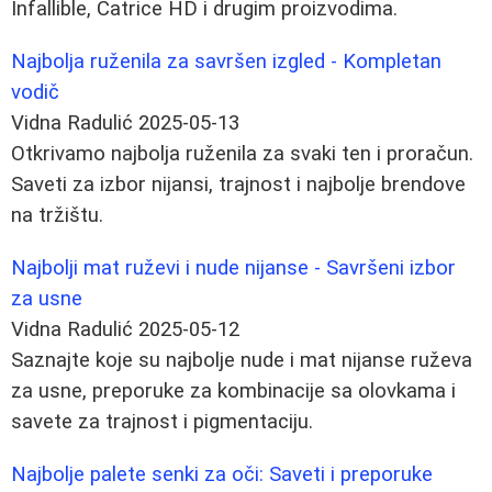
Infallible, Catrice HD i drugim proizvodima.
Najbolja ruženila za savršen izgled - Kompletan
vodič
Vidna Radulić
2025-05-13
Otkrivamo najbolja ruženila za svaki ten i proračun.
Saveti za izbor nijansi, trajnost i najbolje brendove
na tržištu.
Najbolji mat ruževi i nude nijanse - Savršeni izbor
za usne
Vidna Radulić
2025-05-12
Saznajte koje su najbolje nude i mat nijanse ruževa
za usne, preporuke za kombinacije sa olovkama i
savete za trajnost i pigmentaciju.
Najbolje palete senki za oči: Saveti i preporuke