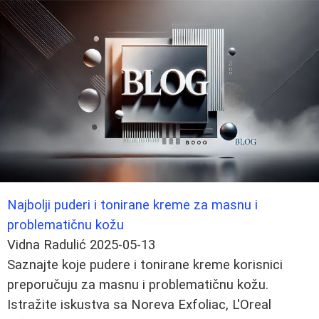
Najbolji puderi i tonirane kreme za masnu i
problematičnu kožu
Vidna Radulić
2025-05-13
Saznajte koje pudere i tonirane kreme korisnici
preporučuju za masnu i problematičnu kožu.
Istražite iskustva sa Noreva Exfoliac, L'Oreal