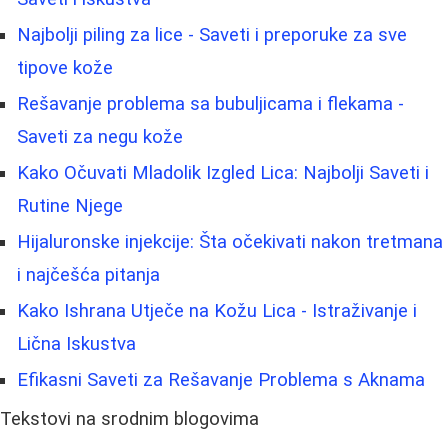
Najbolji piling za lice - Saveti i preporuke za sve
tipove kože
Rešavanje problema sa bubuljicama i flekama -
Saveti za negu kože
Kako Očuvati Mladolik Izgled Lica: Najbolji Saveti i
Rutine Njege
Hijaluronske injekcije: Šta očekivati nakon tretmana
i najčešća pitanja
Kako Ishrana Utječe na Kožu Lica - Istraživanje i
Lična Iskustva
Efikasni Saveti za Rešavanje Problema s Aknama
Tekstovi na srodnim blogovima