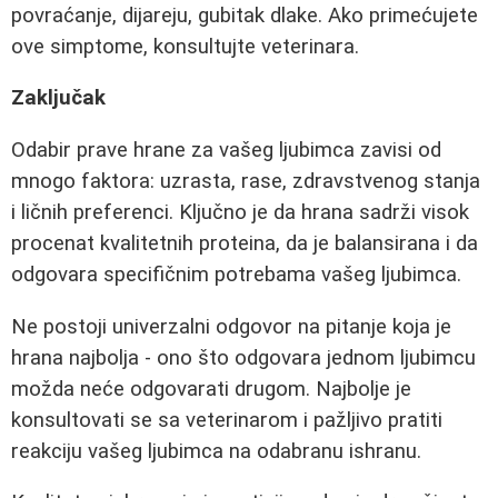
povraćanje, dijareju, gubitak dlake. Ako primećujete
ove simptome, konsultujte veterinara.
Zaključak
Odabir prave hrane za vašeg ljubimca zavisi od
mnogo faktora: uzrasta, rase, zdravstvenog stanja
i ličnih preferenci. Ključno je da hrana sadrži visok
procenat kvalitetnih proteina, da je balansirana i da
odgovara specifičnim potrebama vašeg ljubimca.
Ne postoji univerzalni odgovor na pitanje koja je
hrana najbolja - ono što odgovara jednom ljubimcu
možda neće odgovarati drugom. Najbolje je
konsultovati se sa veterinarom i pažljivo pratiti
reakciju vašeg ljubimca na odabranu ishranu.