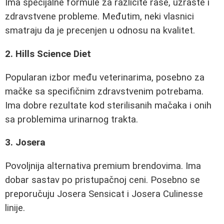
Ima specijalne formule za različite rase, uzraste i
zdravstvene probleme. Međutim, neki vlasnici
smatraju da je precenjen u odnosu na kvalitet.
2. Hills Science Diet
Popularan izbor među veterinarima, posebno za
mačke sa specifičnim zdravstvenim potrebama.
Ima dobre rezultate kod sterilisanih mačaka i onih
sa problemima urinarnog trakta.
3. Josera
Povoljnija alternativa premium brendovima. Ima
dobar sastav po pristupačnoj ceni. Posebno se
preporučuju Josera Sensicat i Josera Culinesse
linije.