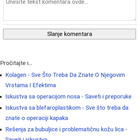
Slanje komentara
Pročitajte i...
Kolagen - Sve Što Treba Da Znate O Njegovim
Vrstama I Efektima
Iskustva sa operacijom nosa - Saveti i preporuke
Iskustva sa blefaroplastikom - Sve što treba da
znate o operaciji kapaka
Rešenja za bubuljice i problematičnu kožu lica -
Saveti i iskustva