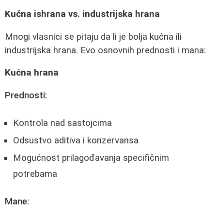
Kućna ishrana vs. industrijska hrana
Mnogi vlasnici se pitaju da li je bolja kućna ili
industrijska hrana. Evo osnovnih prednosti i mana:
Kućna hrana
Prednosti:
Kontrola nad sastojcima
Odsustvo aditiva i konzervansa
Mogućnost prilagođavanja specifičnim
potrebama
Mane: