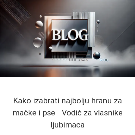
Kako izabrati najbolju hranu za
mačke i pse - Vodič za vlasnike
ljubimaca