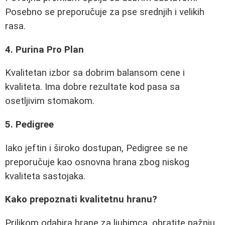
Posebno se preporučuje za pse srednjih i velikih
rasa.
4. Purina Pro Plan
Kvalitetan izbor sa dobrim balansom cene i
kvaliteta. Ima dobre rezultate kod pasa sa
osetljivim stomakom.
5. Pedigree
Iako jeftin i široko dostupan, Pedigree se ne
preporučuje kao osnovna hrana zbog niskog
kvaliteta sastojaka.
Kako prepoznati kvalitetnu hranu?
Prilikom odabira hrane za ljubimca, obratite pažnju