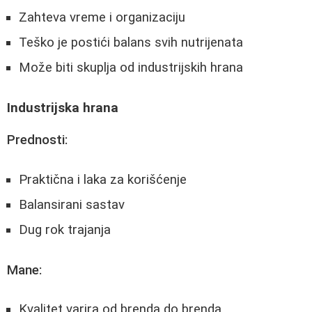
Zahteva vreme i organizaciju
Teško je postići balans svih nutrijenata
Može biti skuplja od industrijskih hrana
Industrijska hrana
Prednosti:
Praktična i laka za korišćenje
Balansirani sastav
Dug rok trajanja
Mane:
Kvalitet varira od brenda do brenda