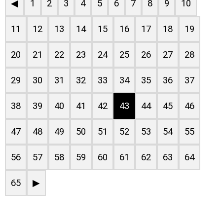
◀
1
2
3
4
5
6
7
8
9
10
11
12
13
14
15
16
17
18
19
20
21
22
23
24
25
26
27
28
29
30
31
32
33
34
35
36
37
38
39
40
41
42
43
44
45
46
47
48
49
50
51
52
53
54
55
56
57
58
59
60
61
62
63
64
65
▶