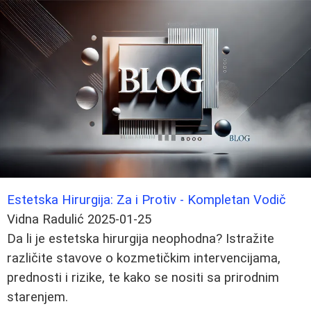
Estetska Hirurgija: Za i Protiv - Kompletan Vodič
Vidna Radulić
2025-01-25
Da li je estetska hirurgija neophodna? Istražite
različite stavove o kozmetičkim intervencijama,
prednosti i rizike, te kako se nositi sa prirodnim
starenjem.