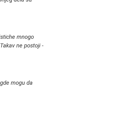
istiche mnogo
"Takav ne postoji -
 gde mogu da