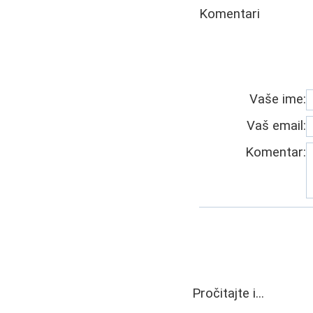
Komentari
Vaše ime:
Vaš email:
Komentar:
Pročitajte i...