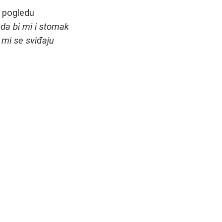
u pogledu
 da bi mi i stomak
 mi se sviđaju