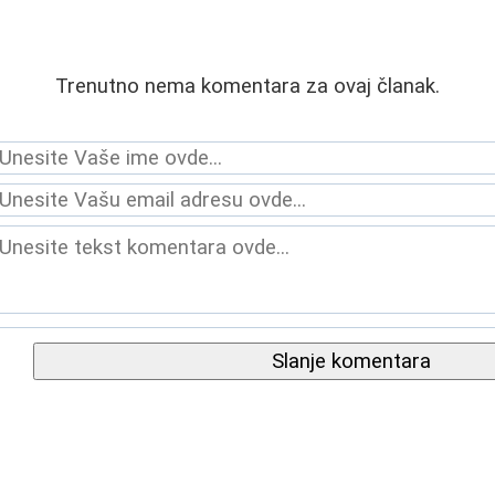
Trenutno nema komentara za ovaj članak.
Slanje komentara