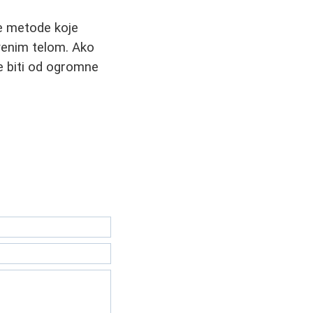
ne metode koje
tvenim telom. Ako
e biti od ogromne