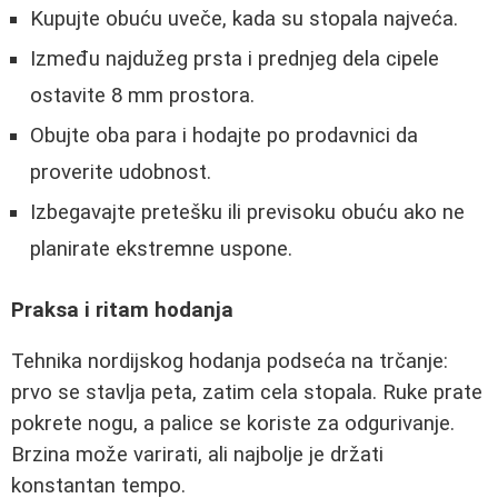
Kupujte obuću uveče, kada su stopala najveća.
Između najdužeg prsta i prednjeg dela cipele
ostavite 8 mm prostora.
Obujte oba para i hodajte po prodavnici da
proverite udobnost.
Izbegavajte pretešku ili previsoku obuću ako ne
planirate ekstremne uspone.
Praksa i ritam hodanja
Tehnika nordijskog hodanja podseća na trčanje:
prvo se stavlja peta, zatim cela stopala. Ruke prate
pokrete nogu, a palice se koriste za odgurivanje.
Brzina može varirati, ali najbolje je držati
konstantan tempo.