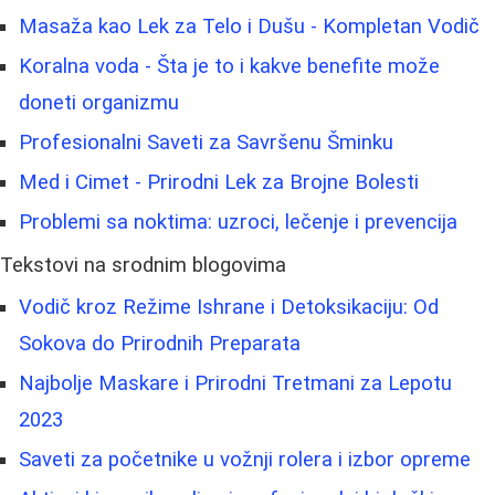
Masaža kao Lek za Telo i Dušu - Kompletan Vodič
Koralna voda - Šta je to i kakve benefite može
doneti organizmu
Profesionalni Saveti za Savršenu Šminku
Med i Cimet - Prirodni Lek za Brojne Bolesti
Problemi sa noktima: uzroci, lečenje i prevencija
Tekstovi na srodnim blogovima
Vodič kroz Režime Ishrane i Detoksikaciju: Od
Sokova do Prirodnih Preparata
Najbolje Maskare i Prirodni Tretmani za Lepotu
2023
Saveti za početnike u vožnji rolera i izbor opreme