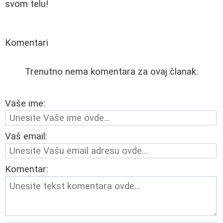
svom telu!
Komentari
Trenutno nema komentara za ovaj članak.
Vaše ime:
Vaš email:
Komentar: