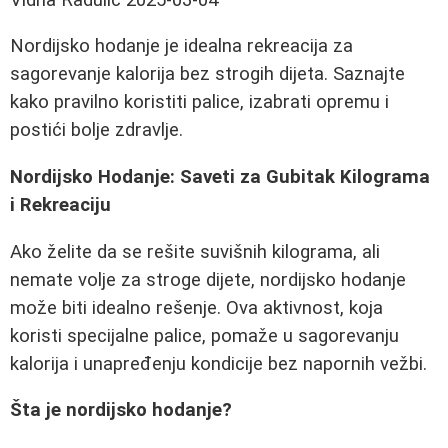
Nordijsko hodanje je idealna rekreacija za
sagorevanje kalorija bez strogih dijeta. Saznajte
kako pravilno koristiti palice, izabrati opremu i
postići bolje zdravlje.
Nordijsko Hodanje: Saveti za Gubitak Kilograma
i Rekreaciju
Ako želite da se rešite suvišnih kilograma, ali
nemate volje za stroge dijete, nordijsko hodanje
može biti idealno rešenje. Ova aktivnost, koja
koristi specijalne palice, pomaže u sagorevanju
kalorija i unapređenju kondicije bez napornih vežbi.
Šta je nordijsko hodanje?