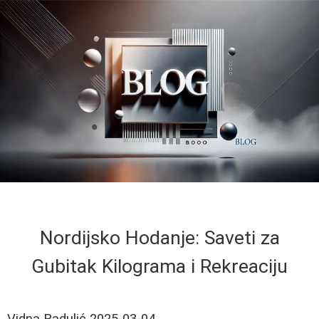
Nordijsko Hodanje: Saveti za
Gubitak Kilograma i Rekreaciju
Vidna Radulić
2025-03-04