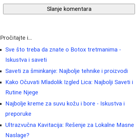
Slanje komentara
Pročitajte i...
Sve što treba da znate o Botox tretmanima -
Iskustva i saveti
Saveti za šminkanje: Najbolje tehnike i proizvodi
Kako Očuvati Mladolik Izgled Lica: Najbolji Saveti i
Rutine Njege
Najbolje kreme za suvu kožu i bore - Iskustva i
preporuke
Ultrazvučna Kavitacija: Rešenje za Lokalne Masne
Naslage?