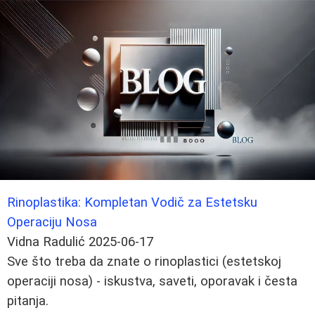
Rinoplastika: Kompletan Vodič za Estetsku
Operaciju Nosa
Vidna Radulić
2025-06-17
Sve što treba da znate o rinoplastici (estetskoj
operaciji nosa) - iskustva, saveti, oporavak i česta
pitanja.