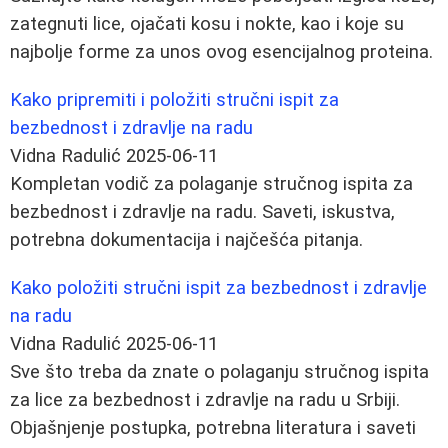
zategnuti lice, ojačati kosu i nokte, kao i koje su
najbolje forme za unos ovog esencijalnog proteina.
Kako pripremiti i položiti stručni ispit za
bezbednost i zdravlje na radu
Vidna Radulić
2025-06-11
Kompletan vodič za polaganje stručnog ispita za
bezbednost i zdravlje na radu. Saveti, iskustva,
potrebna dokumentacija i najčešća pitanja.
Kako položiti stručni ispit za bezbednost i zdravlje
na radu
Vidna Radulić
2025-06-11
Sve što treba da znate o polaganju stručnog ispita
za lice za bezbednost i zdravlje na radu u Srbiji.
Objašnjenje postupka, potrebna literatura i saveti