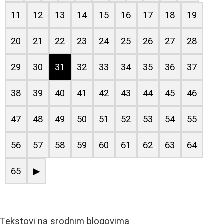
11
12
13
14
15
16
17
18
19
20
21
22
23
24
25
26
27
28
29
30
31
32
33
34
35
36
37
38
39
40
41
42
43
44
45
46
47
48
49
50
51
52
53
54
55
56
57
58
59
60
61
62
63
64
65
▶
Tekstovi na srodnim blogovima