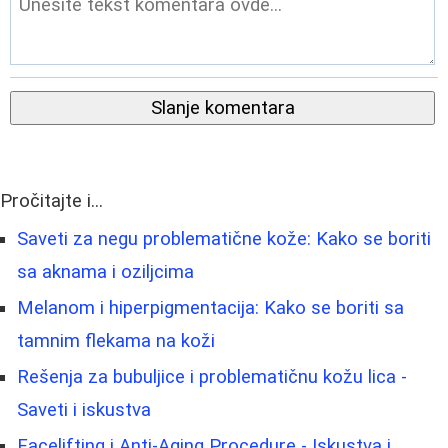
Slanje komentara
Pročitajte i...
Saveti za negu problematične kože: Kako se boriti
sa aknama i oziljcima
Melanom i hiperpigmentacija: Kako se boriti sa
tamnim flekama na koži
Rešenja za bubuljice i problematičnu kožu lica -
Saveti i iskustva
Facelifting i Anti-Aging Procedure - Iskustva i