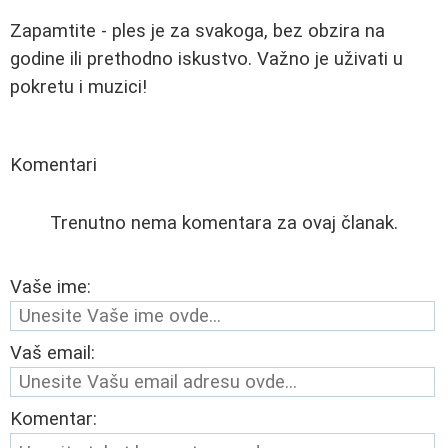
Zapamtite - ples je za svakoga, bez obzira na
godine ili prethodno iskustvo. Važno je uživati u
pokretu i muzici!
Komentari
Trenutno nema komentara za ovaj članak.
Vaše ime:
Vaš email:
Komentar: