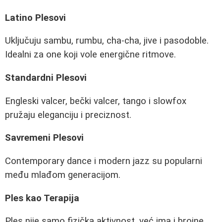
Latino Plesovi
Uključuju sambu, rumbu, cha-cha, jive i pasodoble.
Idealni za one koji vole energične ritmove.
Standardni Plesovi
Engleski valcer, bečki valcer, tango i slowfox
pružaju eleganciju i preciznost.
Savremeni Plesovi
Contemporary dance i modern jazz su popularni
među mlađom generacijom.
Ples kao Terapija
Ples nije samo fizička aktivnost, već ima i brojne