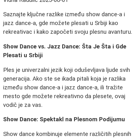
Saznajte ključne razlike između show dance-a i
jazz dance-a, gde možete plesati u Srbiji kao
rekreativac i kako započeti svoju plesnu avanturu.
Show Dance vs. Jazz Dance: Šta Je Šta i Gde
Plesati u Srbiji
Ples je univerzalni jezik koji oduševljava ljude svih
generacija. Ako ste se ikada pitali koja je razlika
između show dance-a i jazz dance-a, ili tražite
mesto gde možete rekreativno da plesete, ovaj
vodič je za vas.
Show Dance: Spektakl na Plesnom Podijumu
Show dance kombinuje elemente različitih plesnih