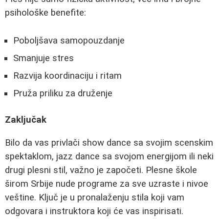
psihološke benefite:
Poboljšava samopouzdanje
Smanjuje stres
Razvija koordinaciju i ritam
Pruža priliku za druženje
Zaključak
Bilo da vas privlači show dance sa svojim scenskim
spektaklom, jazz dance sa svojom energijom ili neki
drugi plesni stil, važno je započeti. Plesne škole
širom Srbije nude programe za sve uzraste i nivoe
veštine. Ključ je u pronalaženju stila koji vam
odgovara i instruktora koji će vas inspirisati.