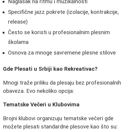
Naglasak na ritmu i muzikalnosti
Specifične jazz pokrete (izolacije, kontrakcije,
release)
Često se koristi u profesionalnim plesnim
školama
Osnova za mnoge savremene plesne stilove
Gde Plesati u Srbiji kao Rekreativac?
Mnogi traže priliku da plesaju bez profesionalnih
obaveza. Evo nekoliko opcija:
Tematske Večeri u Klubovima
Brojni klubovi organizuju tematske večeri gde
možete plesati standardne plesove kao što su: