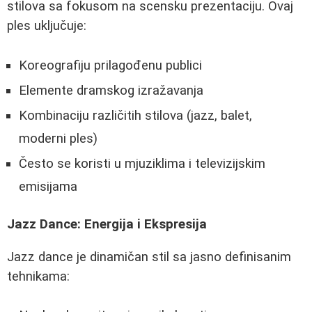
stilova sa fokusom na scensku prezentaciju. Ovaj
ples uključuje:
Koreografiju prilagođenu publici
Elemente dramskog izražavanja
Kombinaciju različitih stilova (jazz, balet,
moderni ples)
Često se koristi u mjuziklima i televizijskim
emisijama
Jazz Dance: Energija i Ekspresija
Jazz dance je dinamičan stil sa jasno definisanim
tehnikama: