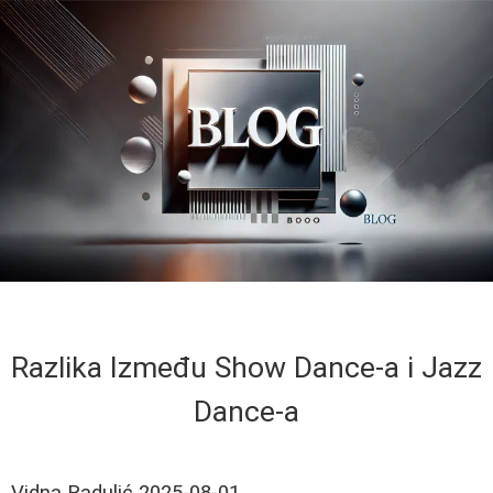
Razlika Između Show Dance-a i Jazz
Dance-a
Vidna Radulić
2025-08-01