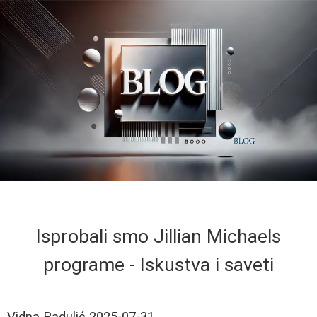
Isprobali smo Jillian Michaels
programe - Iskustva i saveti
Vidna Radulić
2025-07-31