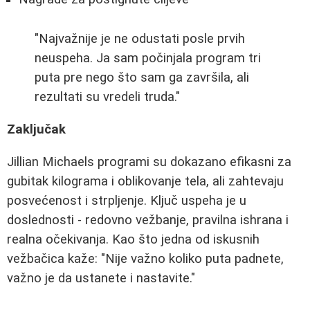
"Najvažnije je ne odustati posle prvih
neuspeha. Ja sam počinjala program tri
puta pre nego što sam ga završila, ali
rezultati su vredeli truda."
Zaključak
Jillian Michaels programi su dokazano efikasni za
gubitak kilograma i oblikovanje tela, ali zahtevaju
posvećenost i strpljenje. Ključ uspeha je u
doslednosti - redovno vežbanje, pravilna ishrana i
realna očekivanja. Kao što jedna od iskusnih
vežbačica kaže: "Nije važno koliko puta padnete,
važno je da ustanete i nastavite."