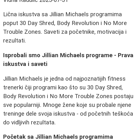
Lična iskustva sa Jillian Michaels programima
poput 30 Day Shred, Body Revolution i No More
Trouble Zones. Saveti za početnike, motivacija i
rezultati.
Isprobali smo Jillian Michaels programe - Prava
iskustva i saveti
Jillian Michaels je jedna od najpoznatijih fitness
trenerki čiji programi kao što su 30 Day Shred,
Body Revolution i No More Trouble Zones postaju
sve popularniji. Mnoge žene koje su probale njene
treninge dele svoja iskustva - od početnih teškoća
do vidljivih rezultata.
Početak sa Jillian Michaels programima