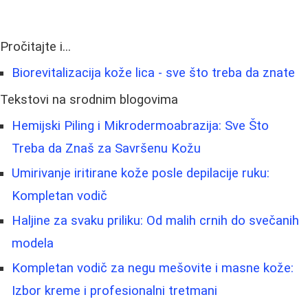
Pročitajte i...
Biorevitalizacija kože lica - sve što treba da znate
Tekstovi na srodnim blogovima
Hemijski Piling i Mikrodermoabrazija: Sve Što
Treba da Znaš za Savršenu Kožu
Umirivanje iritirane kože posle depilacije ruku:
Kompletan vodič
Haljine za svaku priliku: Od malih crnih do svečanih
modela
Kompletan vodič za negu mešovite i masne kože:
Izbor kreme i profesionalni tretmani