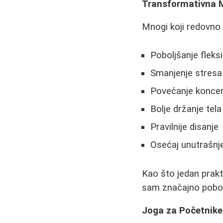
Transformativna 
Mnogi koji redovno p
Poboljšanje fleksi
Smanjenje stresa 
Povećanje koncen
Bolje držanje tela
Pravilnije disanje
Osećaj unutrašnj
Kao što jedan prakt
sam značajno pobolj
Joga za Početnike