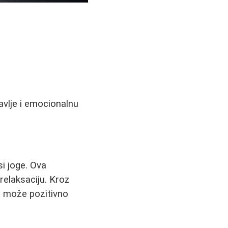
avlje i emocionalnu
si joge. Ova
relaksaciju. Kroz
ko može pozitivno