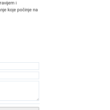
ravijem i
nje koje počinje na