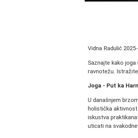
Vidna Radulić
2025-
Saznajte kako joga 
ravnotežu. Istražit
Joga - Put ka Harm
U današnjem brzom s
holistička aktivnost
iskustva praktikana
uticati na svakodnev