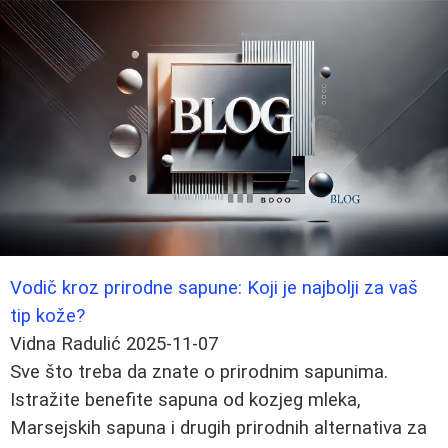
Vodič kroz prirodne sapune: Koji je najbolji za vaš
tip kože?
Vidna Radulić
2025-11-07
Sve što treba da znate o prirodnim sapunima.
Istražite benefite sapuna od kozjeg mleka,
Marsejskih sapuna i drugih prirodnih alternativa za