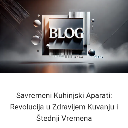
Savremeni Kuhinjski Aparati:
Revolucija u Zdravijem Kuvanju i
Štednji Vremena