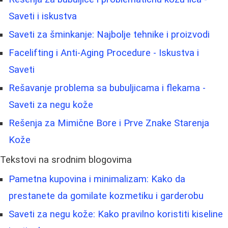
Saveti i iskustva
Saveti za šminkanje: Najbolje tehnike i proizvodi
Facelifting i Anti-Aging Procedure - Iskustva i
Saveti
Rešavanje problema sa bubuljicama i flekama -
Saveti za negu kože
Rešenja za Mimične Bore i Prve Znake Starenja
Kože
Tekstovi na srodnim blogovima
Pametna kupovina i minimalizam: Kako da
prestanete da gomilate kozmetiku i garderobu
Saveti za negu kože: Kako pravilno koristiti kiseline