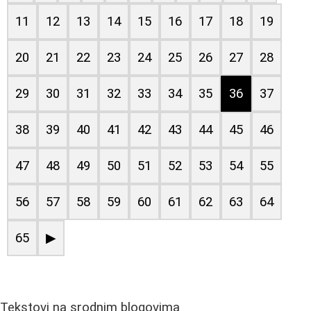
11
12
13
14
15
16
17
18
19
20
21
22
23
24
25
26
27
28
29
30
31
32
33
34
35
36
37
38
39
40
41
42
43
44
45
46
47
48
49
50
51
52
53
54
55
56
57
58
59
60
61
62
63
64
65
▶
Tekstovi na srodnim blogovima