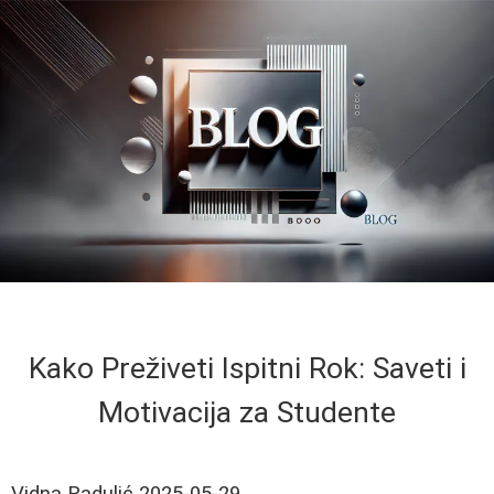
Kako Preživeti Ispitni Rok: Saveti i
Motivacija za Studente
Vidna Radulić
2025-05-29