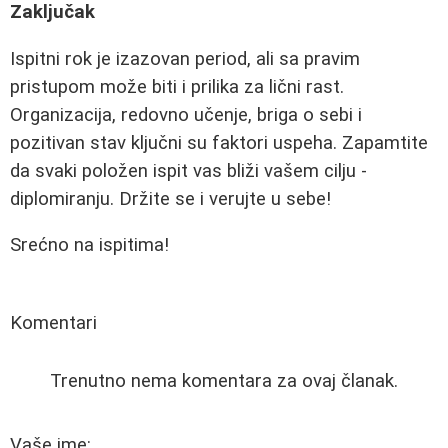
Zaključak
Ispitni rok je izazovan period, ali sa pravim
pristupom može biti i prilika za lični rast.
Organizacija, redovno učenje, briga o sebi i
pozitivan stav ključni su faktori uspeha. Zapamtite
da svaki položen ispit vas bliži vašem cilju -
diplomiranju. Držite se i verujte u sebe!
Srećno na ispitima!
Komentari
Trenutno nema komentara za ovaj članak.
Vaše ime: