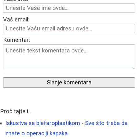
Vaš email:
Komentar:
Slanje komentara
Pročitajte i...
Iskustva sa blefaroplastikom - Sve što treba da
znate o operaciji kapaka