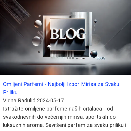
Omiljeni Parfemi - Najbolji Izbor Mirisa za Svaku
Priliku
Vidna Radulić
2024-05-17
Istražite omiljene parfeme naših čitalaca - od
svakodnevnih do večernjih mirisa, sportskih do
luksuznih aroma. Savršeni parfem za svaku priliku i