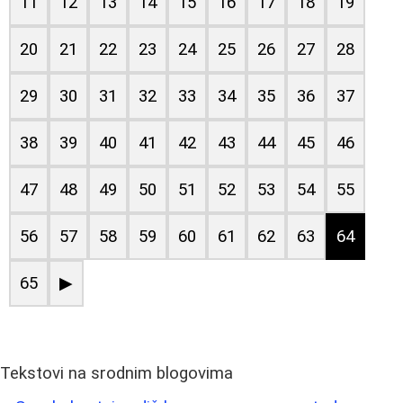
11
12
13
14
15
16
17
18
19
20
21
22
23
24
25
26
27
28
29
30
31
32
33
34
35
36
37
38
39
40
41
42
43
44
45
46
47
48
49
50
51
52
53
54
55
56
57
58
59
60
61
62
63
64
65
▶
Tekstovi na srodnim blogovima