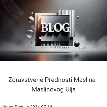
Zdravstvene Prednosti Maslina i
Maslinovog Ulja
Vidna Radulić
2024-07-16