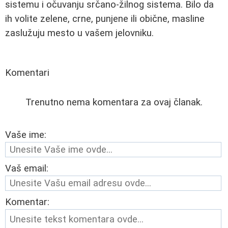
sistemu i očuvanju srčano-žilnog sistema. Bilo da
ih volite zelene, crne, punjene ili obične, masline
zaslužuju mesto u vašem jelovniku.
Komentari
Trenutno nema komentara za ovaj članak.
Vaše ime:
Vaš email:
Komentar: