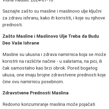
Saznajte zašto su masline i maslinovo ulje ključni
za zdravu ishranu, kako ih koristiti, i koje su njihove
prednosti.
Zašto Masline i Maslinovo Ulje Treba da Budu
Deo Vaše Ishrane
Masline su ukusna i zdrava namirnica koja se može
koristiti na različite načine - u salatama, na pici, ili
čak samostalno kao brzi obrok. Pored bogatog
ukusa, one imaju brojne zdravstvene prednosti koje
čine ovu namirnicu posebnom.
Zdravstvene Prednosti Maslina
Redovno konzumiranje maslina može pojačati