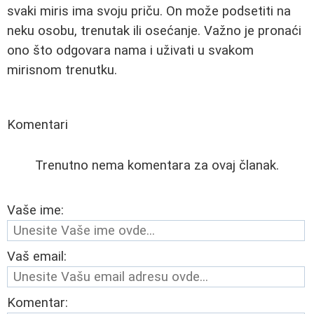
svaki miris ima svoju priču. On može podsetiti na
neku osobu, trenutak ili osećanje. Važno je pronaći
ono što odgovara nama i uživati u svakom
mirisnom trenutku.
Komentari
Trenutno nema komentara za ovaj članak.
Vaše ime:
Vaš email:
Komentar: