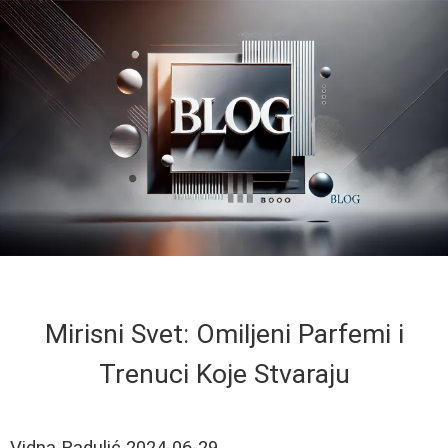
Mirisni Svet: Omiljeni Parfemi i
Trenuci Koje Stvaraju
Vidna Radulić
2024-06-29