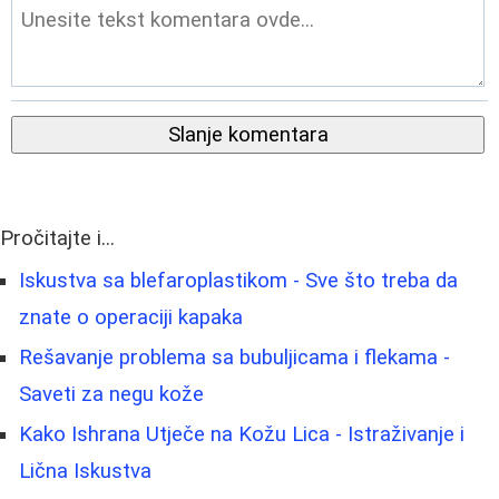
Slanje komentara
Pročitajte i...
Iskustva sa blefaroplastikom - Sve što treba da
znate o operaciji kapaka
Rešavanje problema sa bubuljicama i flekama -
Saveti za negu kože
Kako Ishrana Utječe na Kožu Lica - Istraživanje i
Lična Iskustva