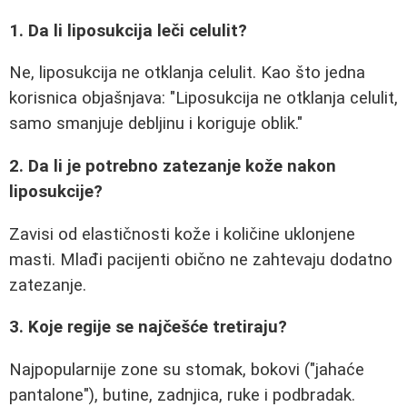
1. Da li liposukcija leči celulit?
Ne, liposukcija ne otklanja celulit. Kao što jedna
korisnica objašnjava: "Liposukcija ne otklanja celulit,
samo smanjuje debljinu i koriguje oblik."
2. Da li je potrebno zatezanje kože nakon
liposukcije?
Zavisi od elastičnosti kože i količine uklonjene
masti. Mlađi pacijenti obično ne zahtevaju dodatno
zatezanje.
3. Koje regije se najčešće tretiraju?
Najpopularnije zone su stomak, bokovi ("jahaće
pantalone"), butine, zadnjica, ruke i podbradak.