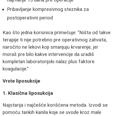
Pribavljanje kompresivnog steznika za
postoperativni period
Kao što jedna korisnica primećuje: "Ništa od takve
terapije ti nije potrebno pre operativnog zahvata,
naročito ne lekovi koji smanjuju krvarenje, jer
moraš pre bilo kakve intervencije da uradiš
kompletan laboratorijski nalaz plus faktore
koagulacije."
Vrste liposukcije
1. Klasična liposukcija
Najstarija i najčešće korišćena metoda. Izvodi se
pomoću tankih kanila koje se uvode kroz male