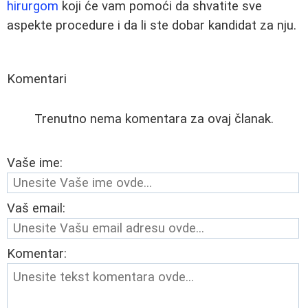
hirurgom
koji će vam pomoći da shvatite sve
aspekte procedure i da li ste dobar kandidat za nju.
Komentari
Trenutno nema komentara za ovaj članak.
Vaše ime:
Vaš email:
Komentar: