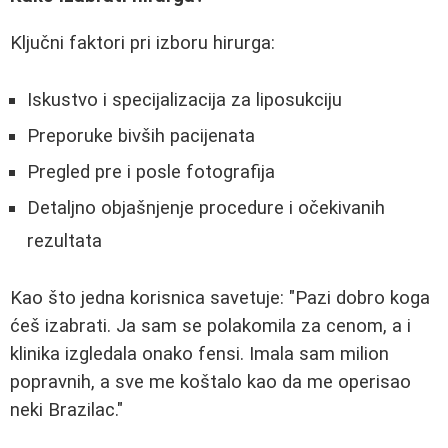
Ključni faktori pri izboru hirurga:
Iskustvo i specijalizacija za liposukciju
Preporuke bivših pacijenata
Pregled pre i posle fotografija
Detaljno objašnjenje procedure i očekivanih
rezultata
Kao što jedna korisnica savetuje: "Pazi dobro koga
ćeš izabrati. Ja sam se polakomila za cenom, a i
klinika izgledala onako fensi. Imala sam milion
popravnih, a sve me koštalo kao da me operisao
neki Brazilac."