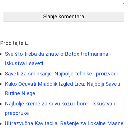
Slanje komentara
Pročitajte i...
Sve što treba da znate o Botox tretmanima -
Iskustva i saveti
Saveti za šminkanje: Najbolje tehnike i proizvodi
Kako Očuvati Mladolik Izgled Lica: Najbolji Saveti i
Rutine Njege
Najbolje kreme za suvu kožu i bore - Iskustva i
preporuke
Ultrazvučna Kavitacija: Rešenje za Lokalne Masne