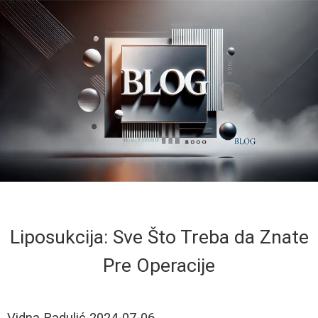
Liposukcija: Sve Što Treba da Znate
Pre Operacije
Vidna Radulić
2024-07-06