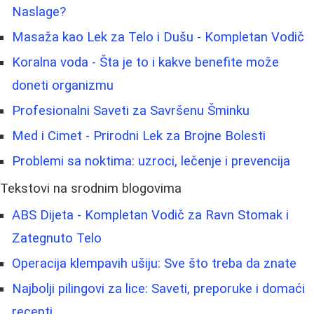
Naslage?
Masaža kao Lek za Telo i Dušu - Kompletan Vodič
Koralna voda - Šta je to i kakve benefite može
doneti organizmu
Profesionalni Saveti za Savršenu Šminku
Med i Cimet - Prirodni Lek za Brojne Bolesti
Problemi sa noktima: uzroci, lečenje i prevencija
Tekstovi na srodnim blogovima
ABS Dijeta - Kompletan Vodič za Ravn Stomak i
Zategnuto Telo
Operacija klempavih ušiju: Sve što treba da znate
Najbolji pilingovi za lice: Saveti, preporuke i domaći
recepti