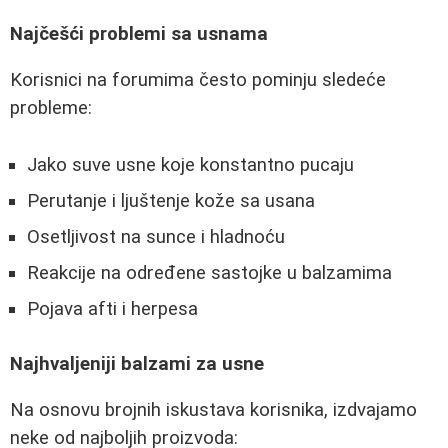
Najčešći problemi sa usnama
Korisnici na forumima često pominju sledeće
probleme:
Jako suve usne koje konstantno pucaju
Perutanje i ljuštenje kože sa usana
Osetljivost na sunce i hladnoću
Reakcije na određene sastojke u balzamima
Pojava afti i herpesa
Najhvaljeniji balzami za usne
Na osnovu brojnih iskustava korisnika, izdvajamo
neke od najboljih proizvoda: