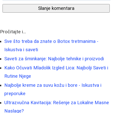
Slanje komentara
Pročitajte i...
Sve što treba da znate o Botox tretmanima -
Iskustva i saveti
Saveti za šminkanje: Najbolje tehnike i proizvodi
Kako Očuvati Mladolik Izgled Lica: Najbolji Saveti i
Rutine Njege
Najbolje kreme za suvu kožu i bore - Iskustva i
preporuke
Ultrazvučna Kavitacija: Rešenje za Lokalne Masne
Naslage?