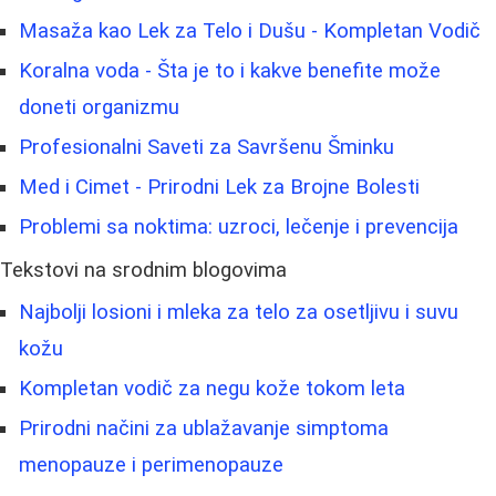
Masaža kao Lek za Telo i Dušu - Kompletan Vodič
Koralna voda - Šta je to i kakve benefite može
doneti organizmu
Profesionalni Saveti za Savršenu Šminku
Med i Cimet - Prirodni Lek za Brojne Bolesti
Problemi sa noktima: uzroci, lečenje i prevencija
Tekstovi na srodnim blogovima
Najbolji losioni i mleka za telo za osetljivu i suvu
kožu
Kompletan vodič za negu kože tokom leta
Prirodni načini za ublažavanje simptoma
menopauze i perimenopauze