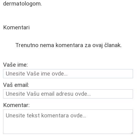
dermatologom.
Komentari
Trenutno nema komentara za ovaj članak.
Vaše ime:
Vaš email:
Komentar: