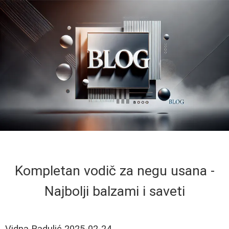
Kompletan vodič za negu usana -
Najbolji balzami i saveti
Vidna Radulić
2025-02-24