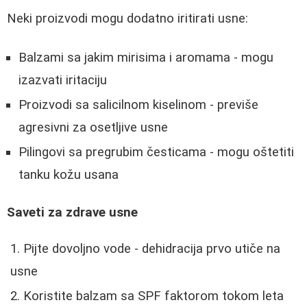
Neki proizvodi mogu dodatno iritirati usne:
Balzami sa jakim mirisima i aromama - mogu
izazvati iritaciju
Proizvodi sa salicilnom kiselinom - previše
agresivni za osetljive usne
Pilingovi sa pregrubim česticama - mogu oštetiti
tanku kožu usana
Saveti za zdrave usne
Pijte dovoljno vode - dehidracija prvo utiče na
usne
Koristite balzam sa SPF faktorom tokom leta