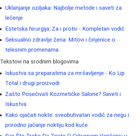
Uklanjanje oziljaka: Najbolje metode i saveti za
lečenje
Estetska hirurgija: Za i protiv - Kompletan vodič
Seksualno zdravlje žena: Mitovi i činjenice o
telesnim promenama
Tekstovi na srodnim blogovima
Iskustva sa preparatima za mršavljenje - Ko Lip
Total i drugi proizvodi
Zašto Posećivati Kozmetičke Salone? Saveti i
Iskustva
Kako ojačati nokte: sveobuhvatan vodič za negu i
prirodno jačanje noktiju kod kuće