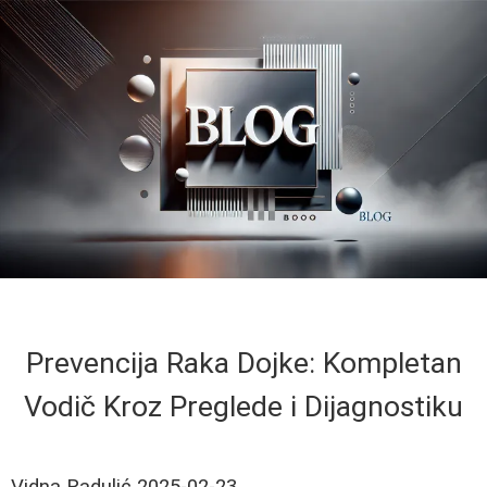
Prevencija Raka Dojke: Kompletan
Vodič Kroz Preglede i Dijagnostiku
Vidna Radulić
2025-02-23