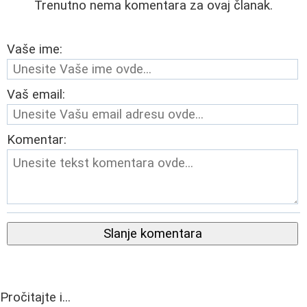
Trenutno nema komentara za ovaj članak.
Vaše ime:
Vaš email:
Komentar:
Slanje komentara
Pročitajte i...