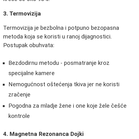
3. Termovizija
Termovizija je bezbolna i potpuno bezopasna
metoda koja se koristi u ranoj dijagnostici.
Postupak obuhvata:
Bezdodirnu metodu - posmatranje kroz
specijalne kamere
Nemogućnost oštećenja tkiva jer ne koristi
zračenje
Pogodna za mladje žene i one koje žele češće
kontrole
4. Magnetna Rezonanca Dojki