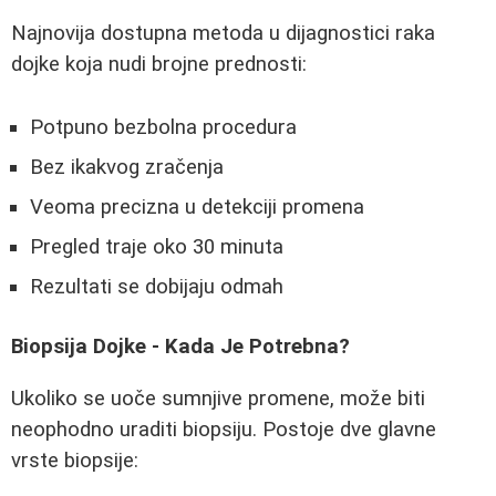
Najnovija dostupna metoda u dijagnostici raka
dojke koja nudi brojne prednosti:
Potpuno bezbolna procedura
Bez ikakvog zračenja
Veoma precizna u detekciji promena
Pregled traje oko 30 minuta
Rezultati se dobijaju odmah
Biopsija Dojke - Kada Je Potrebna?
Ukoliko se uoče sumnjive promene, može biti
neophodno uraditi biopsiju. Postoje dve glavne
vrste biopsije: