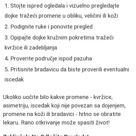
Stojte ispred ogledala i vizuelno pregledajte
dojke tražeći promene u obliku, veličini ili koži
Podignite ruke i ponovite pregled
Opipajte dojke kružnim pokretima tražeći
kvržice ili zadebljanja
Proverite područje ispod pazuha
Pritisnite bradavicu da biste proverili eventualni
iscedak
Ukoliko uočite bilo kakve promene - kvržice,
asimetriju, iscedak koji nije povezan sa dojenjem,
promene na koži ili bradavici - hitno se obratite
lekaru. Rano otkrivanje može spasiti život!