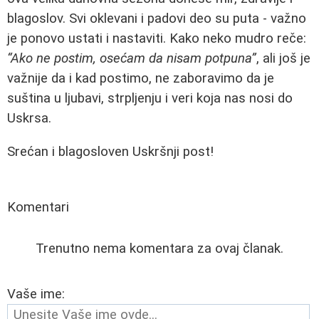
blagoslov. Svi oklevani i padovi deo su puta - važno
je ponovo ustati i nastaviti. Kako neko mudro reče:
“Ako ne postim, osećam da nisam potpuna”
, ali još je
važnije da i kad postimo, ne zaboravimo da je
suština u ljubavi, strpljenju i veri koja nas nosi do
Uskrsa.
Srećan i blagosloven Uskršnji post!
Komentari
Trenutno nema komentara za ovaj članak.
Vaše ime: