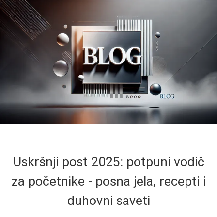
Uskršnji post 2025: potpuni vodič
za početnike - posna jela, recepti i
duhovni saveti