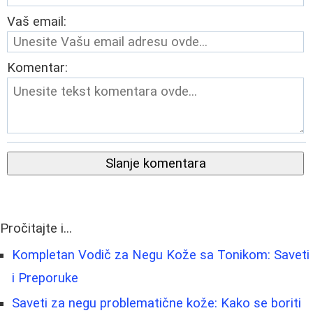
Vaš email:
Komentar:
Slanje komentara
Pročitajte i...
Kompletan Vodič za Negu Kože sa Tonikom: Saveti
i Preporuke
Saveti za negu problematične kože: Kako se boriti