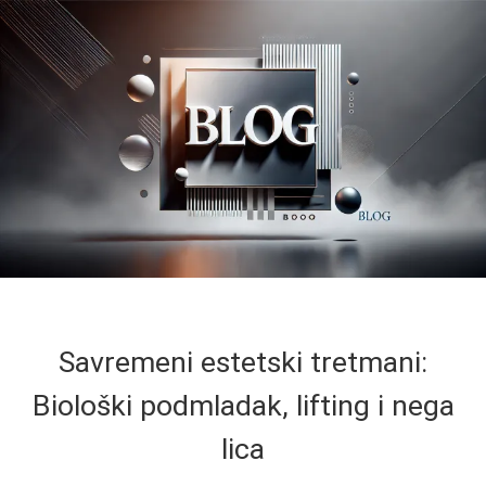
Savremeni estetski tretmani:
Biološki podmladak, lifting i nega
lica