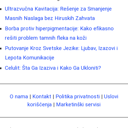
Ultrazvučna Kavitacija: Rešenje za Smanjenje
Masnih Naslaga bez Hiruskih Zahvata
Borba protiv hiperpigmentacije: Kako efikasno
rešiti problem tamnih fleka na koži
Putovanje Kroz Svetske Jezike: Ljubav, Izazovi i
Lepota Komunikacije
Celulit: Šta Ga Izaziva i Kako Ga Ukloniti?
O nama
|
Kontakt
|
Politika privatnosti
|
Uslovi
korišćenja
|
Marketinški servisi