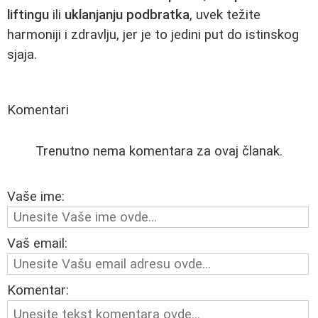
liftingu
ili
uklanjanju podbratka
, uvek težite
harmoniji i zdravlju, jer je to jedini put do istinskog
sjaja.
Komentari
Trenutno nema komentara za ovaj članak.
Vaše ime:
Vaš email:
Komentar: