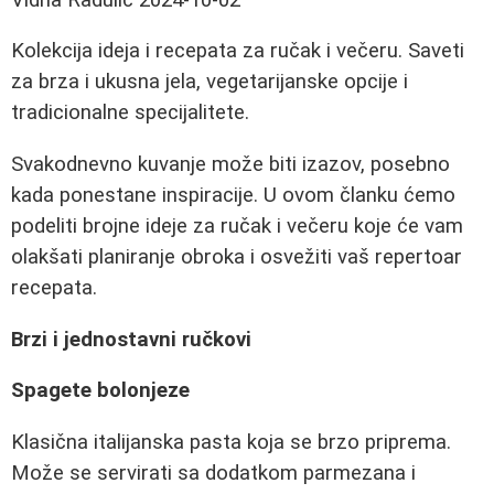
Kolekcija ideja i recepata za ručak i večeru. Saveti
za brza i ukusna jela, vegetarijanske opcije i
tradicionalne specijalitete.
Svakodnevno kuvanje može biti izazov, posebno
kada ponestane inspiracije. U ovom članku ćemo
podeliti brojne ideje za ručak i večeru koje će vam
olakšati planiranje obroka i osvežiti vaš repertoar
recepata.
Brzi i jednostavni ručkovi
Spagete bolonjeze
Klasična italijanska pasta koja se brzo priprema.
Može se servirati sa dodatkom parmezana i