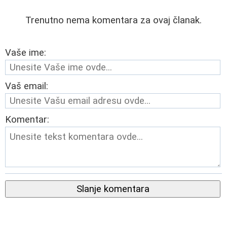
Trenutno nema komentara za ovaj članak.
Vaše ime:
Vaš email:
Komentar:
Slanje komentara