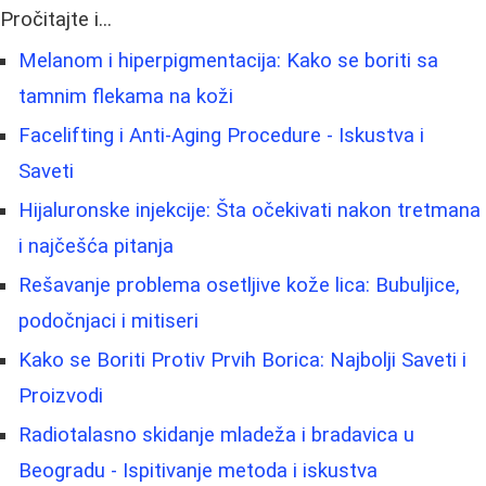
Pročitajte i...
Melanom i hiperpigmentacija: Kako se boriti sa
tamnim flekama na koži
Facelifting i Anti-Aging Procedure - Iskustva i
Saveti
Hijaluronske injekcije: Šta očekivati nakon tretmana
i najčešća pitanja
Rešavanje problema osetljive kože lica: Bubuljice,
podočnjaci i mitiseri
Kako se Boriti Protiv Prvih Borica: Najbolji Saveti i
Proizvodi
Radiotalasno skidanje mladeža i bradavica u
Beogradu - Ispitivanje metoda i iskustva