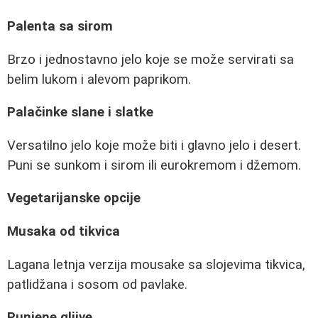
Palenta sa sirom
Brzo i jednostavno jelo koje se može servirati sa
belim lukom i alevom paprikom.
Palačinke slane i slatke
Versatilno jelo koje može biti i glavno jelo i desert.
Puni se sunkom i sirom ili eurokremom i džemom.
Vegetarijanske opcije
Musaka od tikvica
Lagana letnja verzija mousake sa slojevima tikvica,
patlidžana i sosom od pavlake.
Punjene gljive