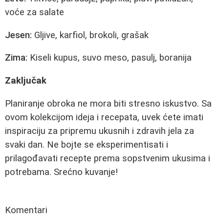
voće za salate
Jesen:
Gljive, karfiol, brokoli, grašak
Zima:
Kiseli kupus, suvo meso, pasulj, boranija
Zaključak
Planiranje obroka ne mora biti stresno iskustvo. Sa
ovom kolekcijom ideja i recepata, uvek ćete imati
inspiraciju za pripremu ukusnih i zdravih jela za
svaki dan. Ne bojte se eksperimentisati i
prilagođavati recepte prema sopstvenim ukusima i
potrebama. Srećno kuvanje!
Komentari