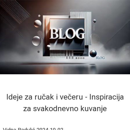
Ideje za ručak i večeru - Inspiracija
za svakodnevno kuvanje
Vidna Radulić
2024-10-02